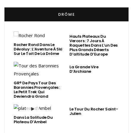
DRÔME
Hauts Plateaux Du
Vercors : 7 Jours À
Rocher Rond Dans Le
Raquettes Dans L’un Des
Dévoluy : L’Aventure À Ski
Plus Grands Déserts
Sur Le Toit De La Drôme
D’altitude D’Europe
La Grande Vire
D’Archiane
GR® De Pays Tour Des
Baronnies Provençales :
Le Petit Trek Qui
Deviendra Grand
Le Tour Du Rocher Saint-
Julien
Dans La Solitude Du
Plateau D’Ambel