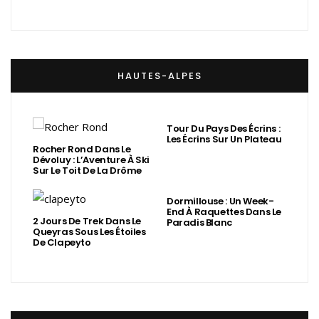
HAUTES-ALPES
Tour Du Pays Des Écrins :
Les Écrins Sur Un Plateau
Rocher Rond Dans Le
Dévoluy : L’Aventure À Ski
Sur Le Toit De La Drôme
Dormillouse : Un Week-
End À Raquettes Dans Le
2 Jours De Trek Dans Le
Paradis Blanc
Queyras Sous Les Étoiles
De Clapeyto