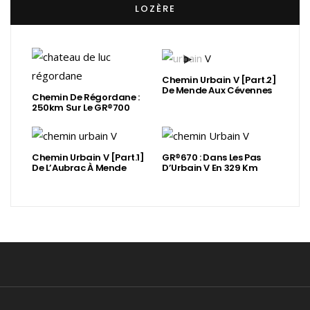
LOZÈRE
Chemin Urbain V [Part.2]
De Mende Aux Cévennes
Chemin De Régordane :
250km Sur Le GR®700
Chemin Urbain V [Part.1]
GR®670 : Dans Les Pas
De L’Aubrac À Mende
D’Urbain V En 329 Km