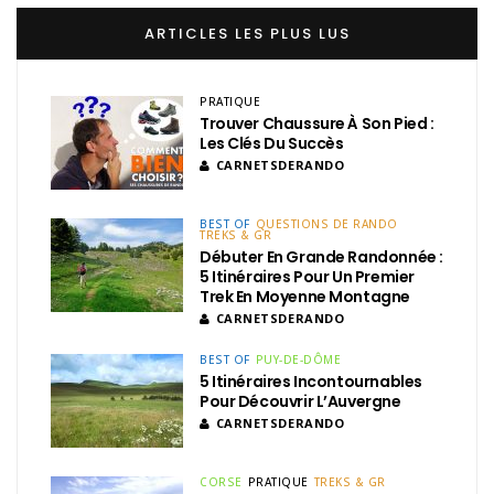
ARTICLES LES PLUS LUS
PRATIQUE
Trouver Chaussure À Son Pied :
Les Clés Du Succès
CARNETSDERANDO
BEST OF
QUESTIONS DE RANDO
TREKS & GR
Débuter En Grande Randonnée :
5 Itinéraires Pour Un Premier
Trek En Moyenne Montagne
CARNETSDERANDO
BEST OF
PUY-DE-DÔME
5 Itinéraires Incontournables
Pour Découvrir L’Auvergne
CARNETSDERANDO
CORSE
PRATIQUE
TREKS & GR