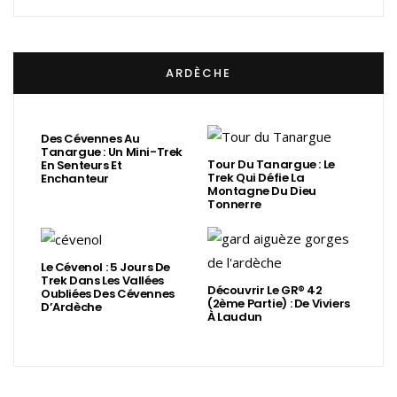
ARDÈCHE
Des Cévennes Au
Tanargue : Un Mini-Trek
Tour Du Tanargue : Le
En Senteurs Et
Trek Qui Défie La
Enchanteur
Montagne Du Dieu
Tonnerre
Le Cévenol : 5 Jours De
Trek Dans Les Vallées
Découvrir Le GR® 42
Oubliées Des Cévennes
(2ème Partie) : De Viviers
D’Ardèche
À Laudun