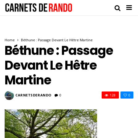
Home
Béthune : Passage Devant Le Hêtre Martine
Béthune : Passage
Devant Le Hêtre
Martine
CARNETSDERANDO
0
128
0