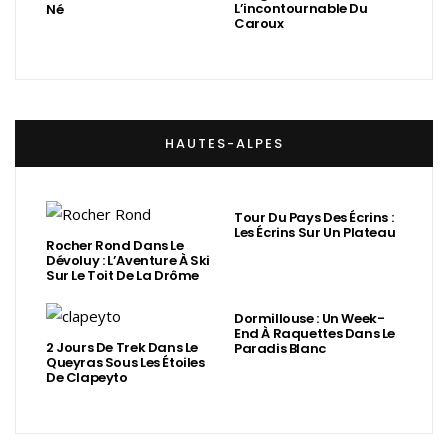
L’incontournable Du
Né
Caroux
HAUTES-ALPES
Tour Du Pays Des Écrins :
Les Écrins Sur Un Plateau
Rocher Rond Dans Le
Dévoluy : L’Aventure À Ski
Sur Le Toit De La Drôme
Dormillouse : Un Week-
End À Raquettes Dans Le
2 Jours De Trek Dans Le
Paradis Blanc
Queyras Sous Les Étoiles
De Clapeyto