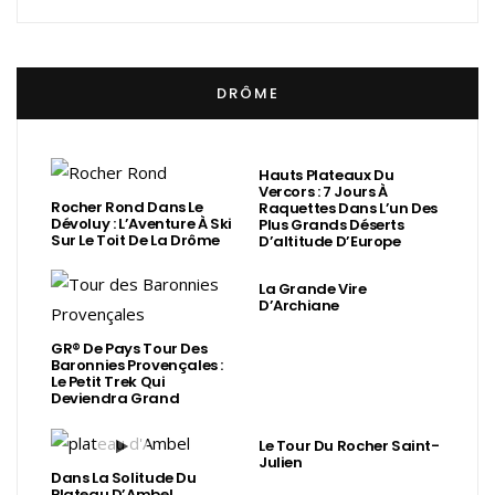
DRÔME
Hauts Plateaux Du
Vercors : 7 Jours À
Rocher Rond Dans Le
Raquettes Dans L’un Des
Dévoluy : L’Aventure À Ski
Plus Grands Déserts
Sur Le Toit De La Drôme
D’altitude D’Europe
La Grande Vire
D’Archiane
GR® De Pays Tour Des
Baronnies Provençales :
Le Petit Trek Qui
Deviendra Grand
Le Tour Du Rocher Saint-
Julien
Dans La Solitude Du
Plateau D’Ambel