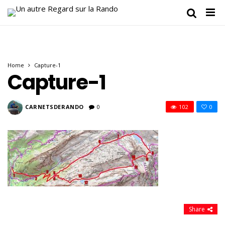
Home
Capture-1
Capture-1
CARNETSDERANDO
0
102
0
Share