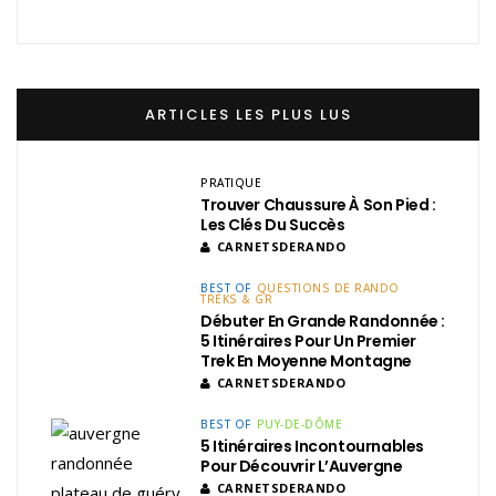
ARTICLES LES PLUS LUS
PRATIQUE
Trouver Chaussure À Son Pied :
Les Clés Du Succès
CARNETSDERANDO
BEST OF
QUESTIONS DE RANDO
TREKS & GR
Débuter En Grande Randonnée :
5 Itinéraires Pour Un Premier
Trek En Moyenne Montagne
CARNETSDERANDO
BEST OF
PUY-DE-DÔME
5 Itinéraires Incontournables
Pour Découvrir L’Auvergne
CARNETSDERANDO