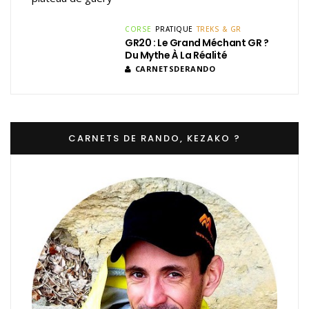
CORSE
PRATIQUE
TREKS & GR
GR20 : Le Grand Méchant GR ?
Du Mythe À La Réalité
CARNETSDERANDO
CARNETS DE RANDO, KEZAKO ?