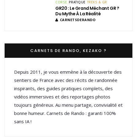
CORSE
PRATIQUE
TREKS & GR
GR20 : Le Grand Méchant GR ?
Du Mythe À La Réalité
CARNETSDERANDO
CARNETS DE RANDO, KEZAKO ?
Depuis 2011, je vous emmène à la découverte des
sentiers de France avec des récits de randonnée
inspirants, des guides pratiques complets, des
vidéos immersives et des reportages photos
toujours généreux. Au menu partage, convivialité et
bonne humeur. Carnets de Rando : garanti 100%
sans IA !