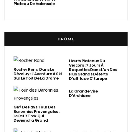
Plateau De Valensole
DRÔME
Hauts Plateaux Du
Vercors : 7 Jours À
Rocher Rond Dans Le
Raquettes Dans L’un Des
Dévoluy : L’Aventure À Ski
Plus Grands Déserts
Sur Le Toit De La Drôme
D’altitude D’Europe
La Grande Vire
D’Archiane
GR® De Pays Tour Des
Baronnies Provençales :
Le Petit Trek Qui
Deviendra Grand