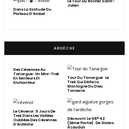
Le Tour Du Rocher Saint-
Julien
Dans La Solitude Du
Plateau D’Ambel
ARDÈCHE
Des Cévennes Au
Tanargue : Un Mini-Trek
Tour Du Tanargue : Le
En Senteurs Et
Trek Qui Défie La
Enchanteur
Montagne Du Dieu
Tonnerre
Le Cévenol : 5 Jours De
Trek Dans Les Vallées
Découvrir Le GR® 42
Oubliées Des Cévennes
(2ème Partie) : De Viviers
D’Ardèche
À Laudun