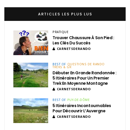
ARTICLES LES PLUS LUS
PRATIQUE
Trouver Chaussure À Son Pied :
Les Clés Du Succès
CARNETSDERANDO
BEST OF
QUESTIONS DE RANDO
TREKS & GR
Débuter En Grande Randonnée :
5 Itinéraires Pour Un Premier
Trek En Moyenne Montagne
CARNETSDERANDO
BEST OF
PUY-DE-DÔME
5 Itinéraires Incontournables
Pour Découvrir L’Auvergne
CARNETSDERANDO