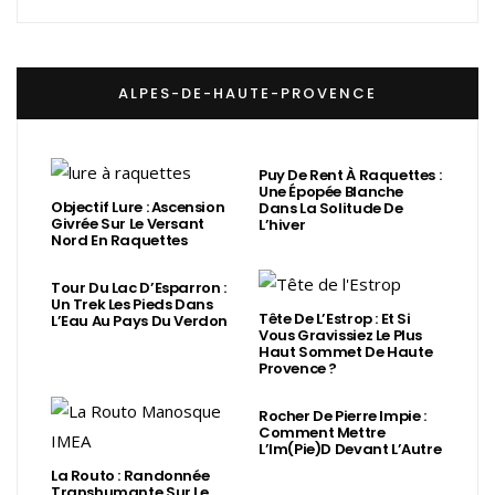
ALPES-DE-HAUTE-PROVENCE
Puy De Rent À Raquettes :
Une Épopée Blanche
Objectif Lure : Ascension
Dans La Solitude De
Givrée Sur Le Versant
L’hiver
Nord En Raquettes
Tour Du Lac D’Esparron :
Un Trek Les Pieds Dans
Tête De L’Estrop : Et Si
L’Eau Au Pays Du Verdon
Vous Gravissiez Le Plus
Haut Sommet De Haute
Provence ?
Rocher De Pierre Impie :
Comment Mettre
L’Im(Pie)d Devant L’Autre
La Routo : Randonnée
Transhumante Sur Le