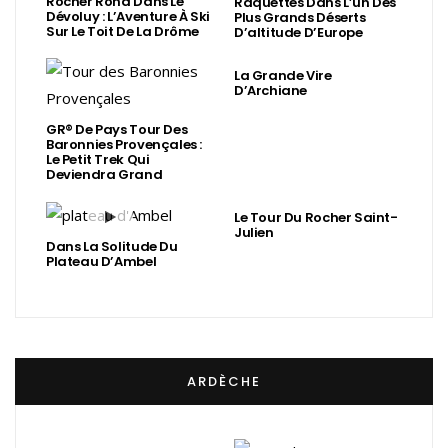
Rocher Rond Dans Le
Raquettes Dans L’un Des
Dévoluy : L’Aventure À Ski
Plus Grands Déserts
Sur Le Toit De La Drôme
D’altitude D’Europe
La Grande Vire
D’Archiane
GR® De Pays Tour Des
Baronnies Provençales :
Le Petit Trek Qui
Deviendra Grand
Le Tour Du Rocher Saint-
Julien
Dans La Solitude Du
Plateau D’Ambel
ARDÈCHE