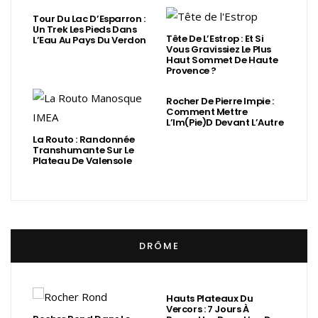
Tour Du Lac D’Esparron :
Un Trek Les Pieds Dans
Tête De L’Estrop : Et Si
L’Eau Au Pays Du Verdon
Vous Gravissiez Le Plus
Haut Sommet De Haute
Provence ?
Rocher De Pierre Impie :
Comment Mettre
L’Im(Pie)d Devant L’Autre
La Routo : Randonnée
Transhumante Sur Le
Plateau De Valensole
DRÔME
Hauts Plateaux Du
Vercors : 7 Jours À