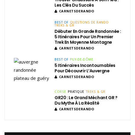
Les Clés Du Succès
CARNETSDERANDO
BEST OF
QUESTIONS DE RANDO
TREKS & GR
Débuter En Grande Randonnée :
5 Itinéraires Pour Un Premier
Trek En Moyenne Montagne
CARNETSDERANDO
BEST OF
PUY-DE-DÔME
5 Itinéraires Incontournables
Pour Découvrir L’Auvergne
CARNETSDERANDO
CORSE
PRATIQUE
TREKS & GR
GR20 : Le Grand Méchant GR ?
Du Mythe À La Réalité
CARNETSDERANDO