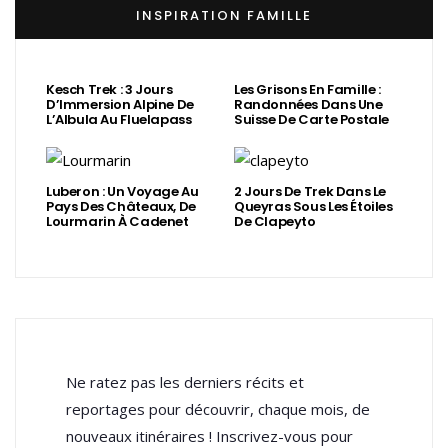
INSPIRATION FAMILLE
Kesch Trek : 3 Jours
Les Grisons En Famille :
D’Immersion Alpine De
Randonnées Dans Une
L’Albula Au Fluelapass
Suisse De Carte Postale
Luberon : Un Voyage Au
2 Jours De Trek Dans Le
Pays Des Châteaux, De
Queyras Sous Les Étoiles
Lourmarin À Cadenet
De Clapeyto
Ne ratez pas les derniers récits et
reportages pour découvrir, chaque mois, de
nouveaux itinéraires ! Inscrivez-vous pour