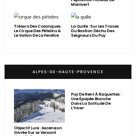
Manivert
Trésors Des Calanques :
La Quille : Sur Les Traces
Le Cirque Des Pételins &
Du Bastion Déchu Des
Le Vallon De La Fenêtre
Seigneurs Du Puy
ALPES-DE-HAUTE-PROVENCE
Puy De Rent À Raquettes :
Une Épopée Blanche
Dans La Solitude De
L’hiver
Objectif Lure : Ascension
Givrée Sur Le Versant