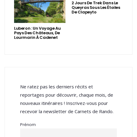
2 Jours De Trek Dans Le
Queyras Sous Les Étoiles
De Clapeyto
Luberon : Un Voyage Au
Pays Des Châteaux, De
Lourmarin À Cadenet
Ne ratez pas les derniers récits et
reportages pour découvrir, chaque mois, de
nouveaux itinéraires ! Inscrivez-vous pour
recevoir la newsletter de Carnets de Rando.
Prénom