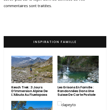
commentaires sont traitées
.
INSPIRATION FAMILLE
Kesch Trek : 3 Jours
Les Grisons En Famille :
D’Immersion Alpine De
Randonnées Dans Une
L’Albula Au Fluelapass
Suisse De Carte Postale