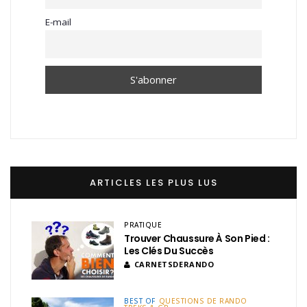
E-mail
ARTICLES LES PLUS LUS
PRATIQUE
Trouver Chaussure À Son Pied :
Les Clés Du Succès
CARNETSDERANDO
BEST OF
QUESTIONS DE RANDO