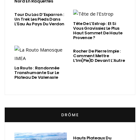
Nord En Raquettes
Tour Du Lac D’Esparron :
Un Trek Les Pieds Dans
Tête De L’Estrop : Et Si
L’Eau Au Pays Du Verdon
Vous Gravissiez Le Plus
Haut Sommet De Haute
Provence ?
Rocher De Pierre Impie :
Comment Mettre
L’Im(Pie)d Devant L’Autre
La Routo : Randonnée
Transhumante Sur Le
Plateau De Valensole
DRÔME
Hauts Plateaux Du