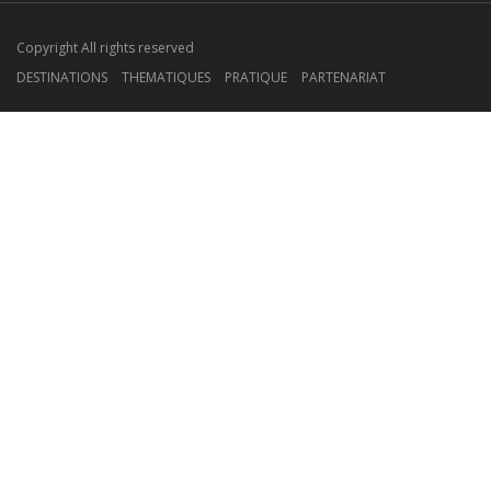
Copyright All rights reserved
DESTINATIONS
THEMATIQUES
PRATIQUE
PARTENARIAT