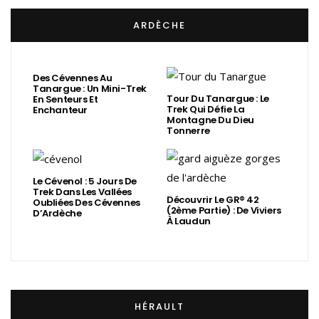
ARDÈCHE
Des Cévennes Au
Tanargue : Un Mini-Trek
Tour Du Tanargue : Le
En Senteurs Et
Trek Qui Défie La
Enchanteur
Montagne Du Dieu
Tonnerre
Le Cévenol : 5 Jours De
Trek Dans Les Vallées
Découvrir Le GR® 42
Oubliées Des Cévennes
(2ème Partie) : De Viviers
D’Ardèche
À Laudun
HÉRAULT