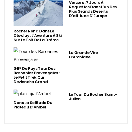
Vercors : 7 Jours À
Raquettes Dans L’un Des
Plus Grands Déserts
D’altitude D’Europe
Rocher Rond Dans Le
Dévoluy : L’Aventure À Ski
Sur Le Toit De La Drôme
La Grande Vire
D’Archiane
GR® De Pays Tour Des
Baronnies Provençales :
Le Petit Trek Qui
Deviendra Grand
Le Tour Du Rocher Saint-
Julien
Dans La Solitude Du
Plateau D’Ambel