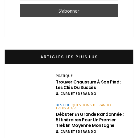
ARTICLES LES PLUS LUS
PRATIQUE
Trouver Chaussure À Son Pied :
Les Clés Du Succès
CARNETSDERANDO
BEST OF
QUESTIONS DE RANDO
TREKS & GR
Débuter En Grande Randonnée :
5 Itinéraires Pour Un Premier
Trek En Moyenne Montagne
CARNETSDERANDO