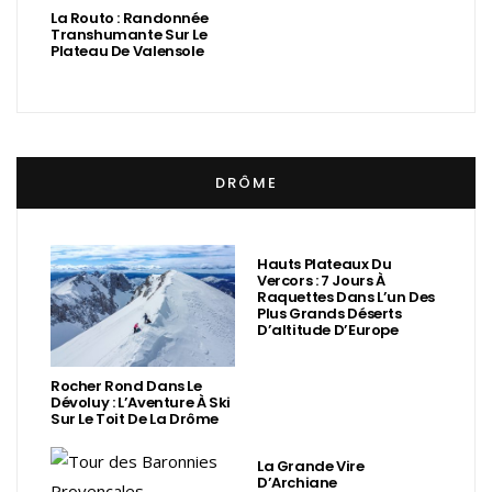
La Routo : Randonnée
Transhumante Sur Le
Plateau De Valensole
DRÔME
Hauts Plateaux Du
Vercors : 7 Jours À
Raquettes Dans L’un Des
Plus Grands Déserts
D’altitude D’Europe
Rocher Rond Dans Le
Dévoluy : L’Aventure À Ski
Sur Le Toit De La Drôme
La Grande Vire
D’Archiane