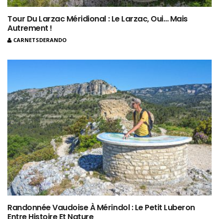
Tour Du Larzac Méridional : Le Larzac, Oui… Mais
Autrement !
CARNETSDERANDO
Randonnée Vaudoise À Mérindol : Le Petit Luberon
Entre Histoire Et Nature