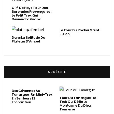
GR® De Pays Tour Des
Baronnies Provençales :
Le Petit Trek Qui
Deviendra Grand
Le Tour Du Rocher Saint-
Julien
Dans La Solitude Du
Plateau D’Ambel
ARDÈCHE
Des Cévennes Au
Tanargue : Un Mini-Trek
Tour Du Tanargue : Le
En Senteurs Et
Trek Qui Défie La
Enchanteur
Montagne Du Dieu
Tonnerre