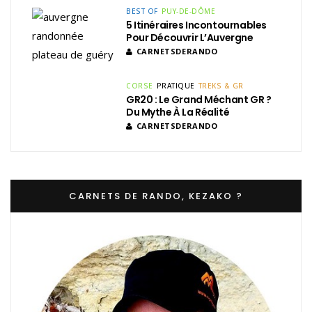
BEST OF
PUY-DE-DÔME
5 Itinéraires Incontournables
Pour Découvrir L’Auvergne
CARNETSDERANDO
CORSE
PRATIQUE
TREKS & GR
GR20 : Le Grand Méchant GR ?
Du Mythe À La Réalité
CARNETSDERANDO
CARNETS DE RANDO, KEZAKO ?