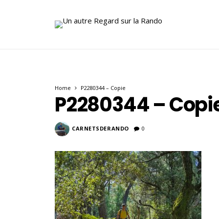
Home
P2280344 – Copie
P2280344 – Copi
CARNETSDERANDO
0