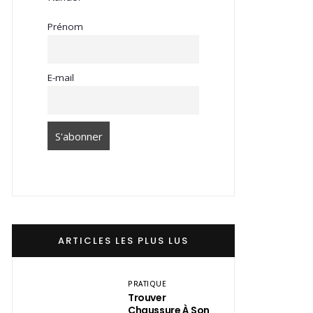
Prénom
E-mail
ARTICLES LES PLUS LUS
PRATIQUE
Trouver
Chaussure À Son