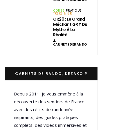
CORSE
PRATIQUE
TREKS & GR
GR20 : Le Grand
Méchant GR ? Du
Mythe À La
Réalité
CARNETSDERANDO
CARNETS DE RANDO, KEZAKO ?
Depuis 2011, je vous emmène à la
découverte des sentiers de France
avec des récits de randonnée
inspirants, des guides pratiques
complets, des vidéos immersives et