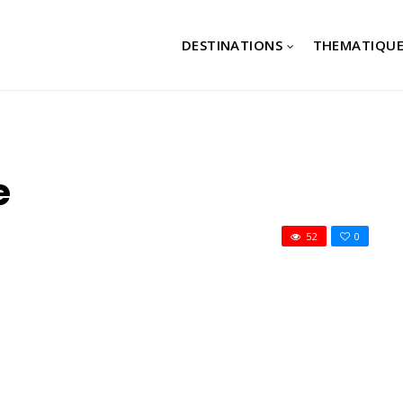
DESTINATIONS
THEMATIQUE
e
52
0