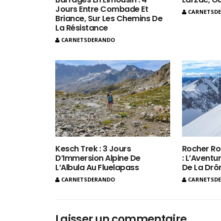
Jours Entre Combade Et
CARNETSD
Briance, Sur Les Chemins De
La Résistance
CARNETSDERANDO
Kesch Trek : 3 Jours
Rocher Ro
D’Immersion Alpine De
: L’Aventur
L’Albula Au Fluelapass
De La Dr
CARNETSDERANDO
CARNETSD
Laisser un commentaire