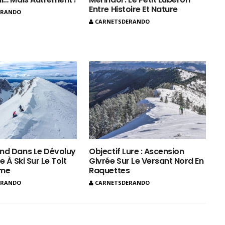
Entre Histoire Et Nature
ERANDO
CARNETSDERANDO
nd Dans Le Dévoluy
Objectif Lure : Ascension
e À Ski Sur Le Toit
Givrée Sur Le Versant Nord En
ôme
Raquettes
ERANDO
CARNETSDERANDO