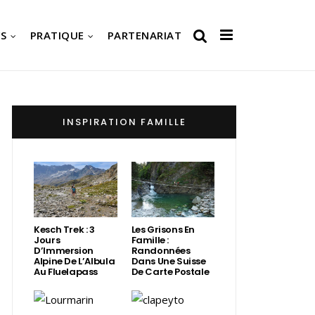
S
PRATIQUE
PARTENARIAT
INSPIRATION FAMILLE
Kesch Trek : 3
Les Grisons En
Jours
Famille :
D’Immersion
Randonnées
Alpine De L’Albula
Dans Une Suisse
Au Fluelapass
De Carte Postale