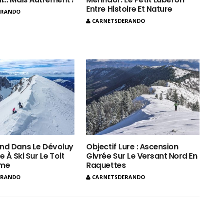
Entre Histoire Et Nature
ERANDO
CARNETSDERANDO
nd Dans Le Dévoluy
Objectif Lure : Ascension
e À Ski Sur Le Toit
Givrée Sur Le Versant Nord En
ôme
Raquettes
ERANDO
CARNETSDERANDO