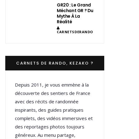
GR20 : Le Grand
Méchant GR ? Du
Mythe À La
Réalité
CARNETSDERANDO
CARNETS DE RANDO, KEZAKO ?
Depuis 2011, je vous emmène à la
découverte des sentiers de France
avec des récits de randonnée
inspirants, des guides pratiques
complets, des vidéos immersives et
des reportages photos toujours
généreux. Au menu partage,