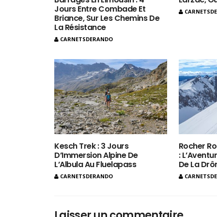
Jours Entre Combade Et
CARNETSD
Briance, Sur Les Chemins De
La Résistance
CARNETSDERANDO
Kesch Trek : 3 Jours
Rocher Ro
D’Immersion Alpine De
: L’Aventur
L’Albula Au Fluelapass
De La Dr
CARNETSDERANDO
CARNETSD
Laisser un commentaire