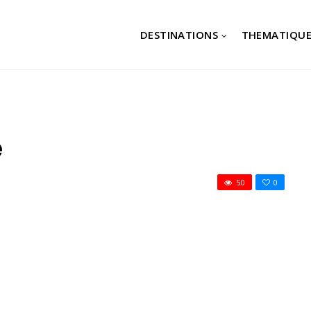
DESTINATIONS
THEMATIQUE
e
50
0