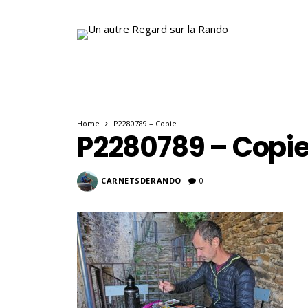
Home
P2280789 – Copie
P2280789 – Copi
CARNETSDERANDO
0