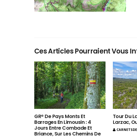
Ces Articles Pourraient Vous In
GR® De Pays Monts Et
Tour Du La
Barrages En Limousin : 4
Larzac, O
Jours Entre Combade Et
CARNETSD
Briance, Sur Les Chemins De