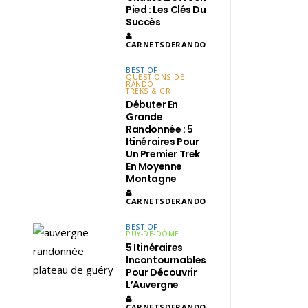
Pied : Les Clés Du
Succès
CARNETSDERANDO
BEST OF
QUESTIONS DE
RANDO
TREKS & GR
Débuter En
Grande
Randonnée : 5
Itinéraires Pour
Un Premier Trek
En Moyenne
Montagne
CARNETSDERANDO
BEST OF
PUY-DE-DÔME
5 Itinéraires
Incontournables
Pour Découvrir
L’Auvergne
CARNETSDERANDO