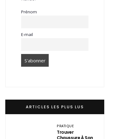
Prénom
E-mail
ARTICLES LES PLUS LUS
PRATIQUE
Trouver
Chaussure À Son