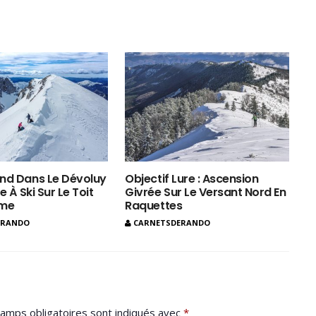
nd Dans Le Dévoluy
Objectif Lure : Ascension
e À Ski Sur Le Toit
Givrée Sur Le Versant Nord En
ôme
Raquettes
ERANDO
CARNETSDERANDO
amps obligatoires sont indiqués avec
*