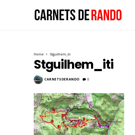
Home
Stguilhem_iti
Stguilhem_iti
CARNETSDERANDO
0