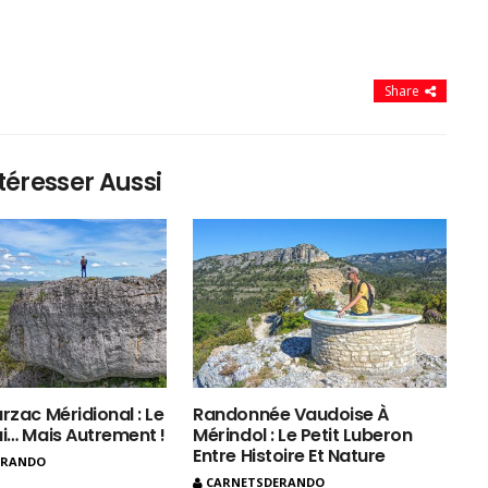
Share
téresser Aussi
rzac Méridional : Le
Randonnée Vaudoise À
ui… Mais Autrement !
Mérindol : Le Petit Luberon
Entre Histoire Et Nature
ERANDO
CARNETSDERANDO