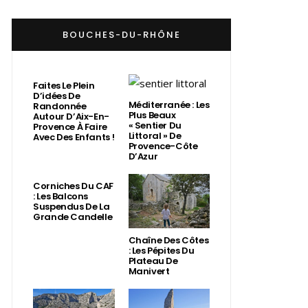
BOUCHES-DU-RHÔNE
Faites Le Plein
D’idées De
Méditerranée : Les
Randonnée
Plus Beaux
Autour D’Aix-En-
« Sentier Du
Provence À Faire
Littoral » De
Avec Des Enfants !
Provence-Côte
D’Azur
Corniches Du CAF
: Les Balcons
Suspendus De La
Grande Candelle
Chaîne Des Côtes
: Les Pépites Du
Plateau De
Manivert