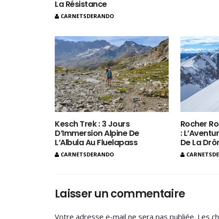
La Résistance
CARNETSDERANDO
Kesch Trek : 3 Jours
Rocher Ro
D’Immersion Alpine De
: L’Aventur
L’Albula Au Fluelapass
De La Dr
CARNETSDERANDO
CARNETSD
Laisser un commentaire
Votre adresse e-mail ne sera pas publiée.
Les ch