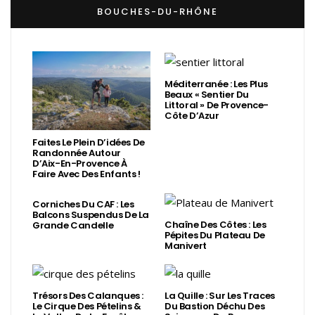
BOUCHES-DU-RHÔNE
Méditerranée : Les Plus
Beaux « Sentier Du
Littoral » De Provence-
Côte D’Azur
Faites Le Plein D’idées De
Randonnée Autour
D’Aix-En-Provence À
Faire Avec Des Enfants !
Corniches Du CAF : Les
Balcons Suspendus De La
Chaîne Des Côtes : Les
Grande Candelle
Pépites Du Plateau De
Manivert
Trésors Des Calanques :
La Quille : Sur Les Traces
Le Cirque Des Pételins &
Du Bastion Déchu Des