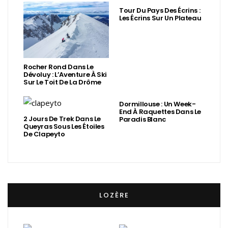
Tour Du Pays Des Écrins :
Les Écrins Sur Un Plateau
Rocher Rond Dans Le
Dévoluy : L’Aventure À Ski
Sur Le Toit De La Drôme
Dormillouse : Un Week-
End À Raquettes Dans Le
2 Jours De Trek Dans Le
Paradis Blanc
Queyras Sous Les Étoiles
De Clapeyto
LOZÈRE