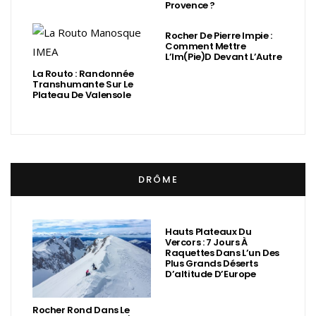
Provence ?
Rocher De Pierre Impie :
Comment Mettre
L’Im(Pie)d Devant L’Autre
La Routo : Randonnée
Transhumante Sur Le
Plateau De Valensole
DRÔME
Hauts Plateaux Du
Vercors : 7 Jours À
Raquettes Dans L’un Des
Plus Grands Déserts
D’altitude D’Europe
Rocher Rond Dans Le