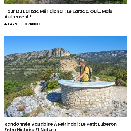
Tour Du Larzac Méridional : Le Larzac, Oui… Mais
Autrement !
CARNETSDERANDO
Randonnée Vaudoise À Mérindol : Le Petit Luberon
Entre Histoire Et Nature