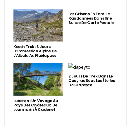
Les Grisons En Famille :
Randonnées Dans Une
Suisse De Carte Postale
Kesch Trek : 3 Jours
D’Immersion Alpine De
L’Albula Au Fluelapass
2 Jours De Trek Dans Le
Queyras Sous Les Étoiles
De Clapeyto
Luberon : Un Voyage Au
Pays Des Châteaux, De
Lourmarin À Cadenet