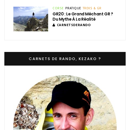
CORSE
PRATIQUE
TREKS & GR
GR20 : Le Grand Méchant GR ?
Du Mythe À La Réalité
CARNETSDERANDO
CARNETS DE RANDO, KEZAKO ?