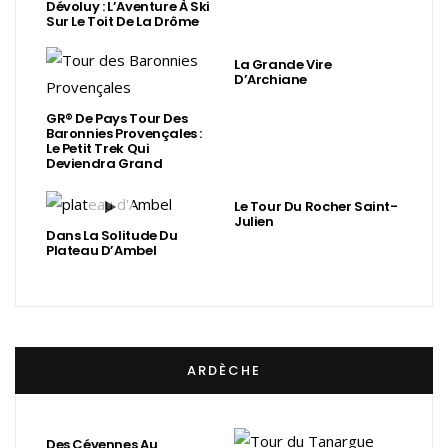
Dévoluy : L’Aventure À Ski
Sur Le Toit De La Drôme
La Grande Vire
D’Archiane
GR® De Pays Tour Des
Baronnies Provençales :
Le Petit Trek Qui
Deviendra Grand
Le Tour Du Rocher Saint-
Julien
Dans La Solitude Du
Plateau D’Ambel
ARDÈCHE
Des Cévennes Au