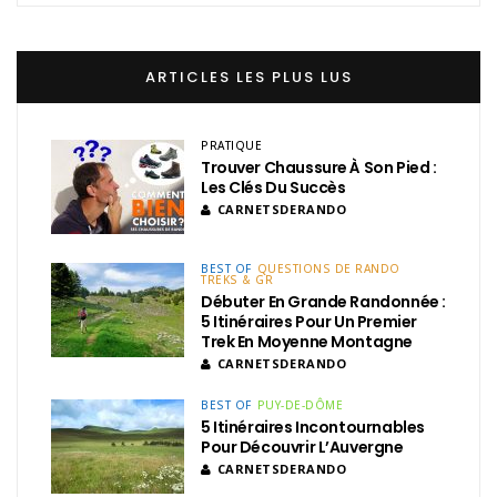
ARTICLES LES PLUS LUS
PRATIQUE
Trouver Chaussure À Son Pied :
Les Clés Du Succès
CARNETSDERANDO
BEST OF
QUESTIONS DE RANDO
TREKS & GR
Débuter En Grande Randonnée :
5 Itinéraires Pour Un Premier
Trek En Moyenne Montagne
CARNETSDERANDO
BEST OF
PUY-DE-DÔME
5 Itinéraires Incontournables
Pour Découvrir L’Auvergne
CARNETSDERANDO