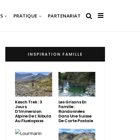
S
PRATIQUE
PARTENARIAT
INSPIRATION FAMILLE
Kesch Trek : 3
Les Grisons En
Jours
Famille :
D’Immersion
Randonnées
Alpine De L’Albula
Dans Une Suisse
Au Fluelapass
De Carte Postale