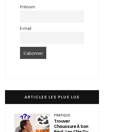
Prénom
E-mail
ARTICLES LES PLUS LUS
PRATIQUE
Trouver
Chaussure À Son
Pied : Les Clés Du