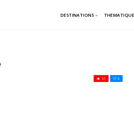
DESTINATIONS
THEMATIQUE
e
51
0