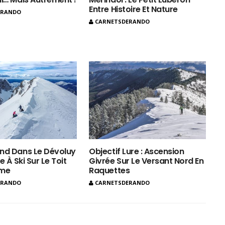
Entre Histoire Et Nature
ERANDO
CARNETSDERANDO
nd Dans Le Dévoluy
Objectif Lure : Ascension
e À Ski Sur Le Toit
Givrée Sur Le Versant Nord En
ôme
Raquettes
ERANDO
CARNETSDERANDO