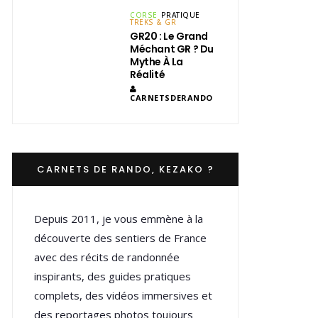
CORSE
PRATIQUE
TREKS & GR
GR20 : Le Grand
Méchant GR ? Du
Mythe À La
Réalité
CARNETSDERANDO
CARNETS DE RANDO, KEZAKO ?
Depuis 2011, je vous emmène à la
découverte des sentiers de France
avec des récits de randonnée
inspirants, des guides pratiques
complets, des vidéos immersives et
des reportages photos toujours