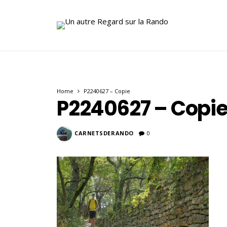
Home
P2240627 – Copie
P2240627 – Copi
CARNETSDERANDO
0