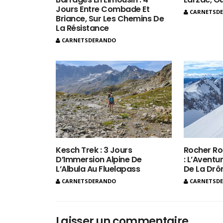
Jours Entre Combade Et
CARNETSD
Briance, Sur Les Chemins De
La Résistance
CARNETSDERANDO
Kesch Trek : 3 Jours
Rocher Ro
D’Immersion Alpine De
: L’Aventur
L’Albula Au Fluelapass
De La Dr
CARNETSDERANDO
CARNETSD
Laisser un commentaire