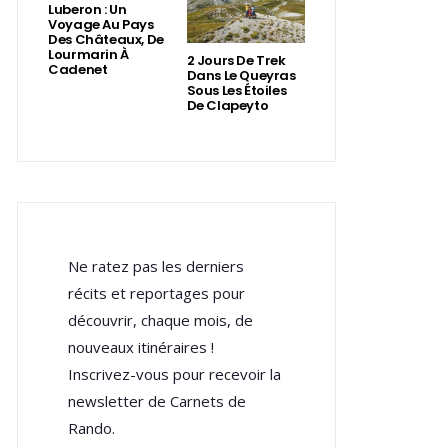
Luberon : Un
Voyage Au Pays
Des Châteaux, De
Lourmarin À
2 Jours De Trek
Cadenet
Dans Le Queyras
Sous Les Étoiles
De Clapeyto
Ne ratez pas les derniers
récits et reportages pour
découvrir, chaque mois, de
nouveaux itinéraires !
Inscrivez-vous pour recevoir la
newsletter de Carnets de
Rando.