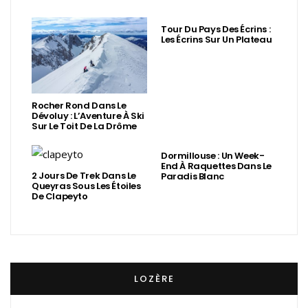
Tour Du Pays Des Écrins :
Les Écrins Sur Un Plateau
Rocher Rond Dans Le
Dévoluy : L’Aventure À Ski
Sur Le Toit De La Drôme
Dormillouse : Un Week-
End À Raquettes Dans Le
2 Jours De Trek Dans Le
Paradis Blanc
Queyras Sous Les Étoiles
De Clapeyto
LOZÈRE