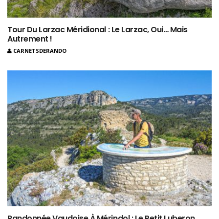
Tour Du Larzac Méridional : Le Larzac, Oui… Mais
Autrement !
CARNETSDERANDO
Randonnée Vaudoise À Mérindol : Le Petit Luberon