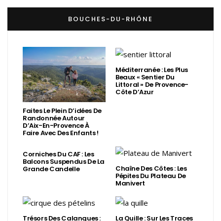
BOUCHES-DU-RHÔNE
Méditerranée : Les Plus
Beaux « Sentier Du
Littoral » De Provence-
Côte D’Azur
Faites Le Plein D’idées De
Randonnée Autour
D’Aix-En-Provence À
Faire Avec Des Enfants !
Corniches Du CAF : Les
Balcons Suspendus De La
Chaîne Des Côtes : Les
Grande Candelle
Pépites Du Plateau De
Manivert
Trésors Des Calanques :
La Quille : Sur Les Traces