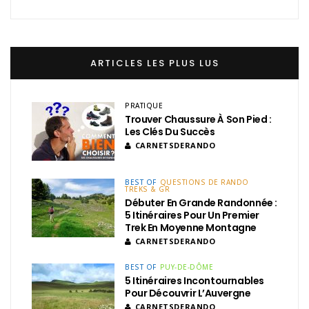
ARTICLES LES PLUS LUS
PRATIQUE
Trouver Chaussure À Son Pied :
Les Clés Du Succès
CARNETSDERANDO
BEST OF
QUESTIONS DE RANDO
TREKS & GR
Débuter En Grande Randonnée :
5 Itinéraires Pour Un Premier
Trek En Moyenne Montagne
CARNETSDERANDO
BEST OF
PUY-DE-DÔME
5 Itinéraires Incontournables
Pour Découvrir L’Auvergne
CARNETSDERANDO