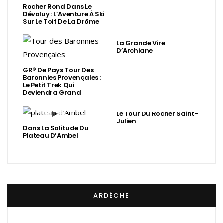
Rocher Rond Dans Le
Dévoluy : L’Aventure À Ski
Sur Le Toit De La Drôme
La Grande Vire
D’Archiane
GR® De Pays Tour Des
Baronnies Provençales :
Le Petit Trek Qui
Deviendra Grand
Le Tour Du Rocher Saint-
Julien
Dans La Solitude Du
Plateau D’Ambel
ARDÈCHE