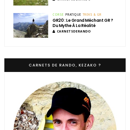
CORSE
PRATIQUE
TREKS & GR
GR20 : Le Grand Méchant GR ?
Du Mythe À La Réalité
CARNETSDERANDO
CARNETS DE RANDO, KEZAKO ?