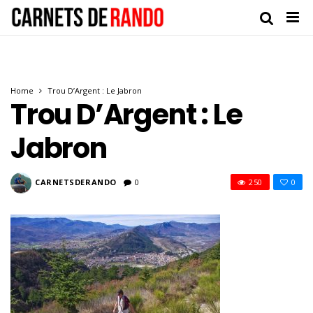
Home
Trou D’Argent : Le Jabron
Trou D’Argent : Le
Jabron
CARNETSDERANDO
0
250
0