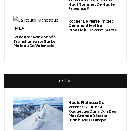
Haut Sommet De Haute
Provence ?
Rocher De Pierre Impie :
Comment Mettre
L’Im(Pie)d Devant L’Autre
La Routo : Randonnée
Transhumante Sur Le
Plateau De Valensole
DRÔME
Hauts Plateaux Du
Vercors : 7 Jours À
Raquettes Dans L’un Des
Plus Grands Déserts
D’altitude D’Europe