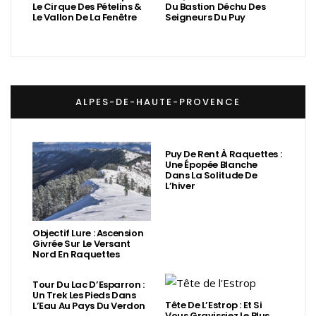
Le Cirque Des Pételins &
Du Bastion Déchu Des
Le Vallon De La Fenêtre
Seigneurs Du Puy
ALPES-DE-HAUTE-PROVENCE
Puy De Rent À Raquettes :
Une Épopée Blanche
Dans La Solitude De
L’hiver
Objectif Lure : Ascension
Givrée Sur Le Versant
Nord En Raquettes
Tour Du Lac D’Esparron :
Un Trek Les Pieds Dans
Tête De L’Estrop : Et Si
L’Eau Au Pays Du Verdon
Vous Gravissiez Le Plus