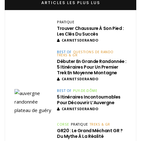
ARTICLES LES PLUS LUS
PRATIQUE
Trouver Chaussure À Son Pied :
Les Clés Du Succès
CARNETSDERANDO
BEST OF
QUESTIONS DE RANDO
TREKS & GR
Débuter En Grande Randonnée :
5 Itinéraires Pour Un Premier
Trek En Moyenne Montagne
CARNETSDERANDO
BEST OF
PUY-DE-DÔME
5 Itinéraires Incontournables
Pour Découvrir L’Auvergne
CARNETSDERANDO
CORSE
PRATIQUE
TREKS & GR
GR20 : Le Grand Méchant GR ?
Du Mythe À La Réalité