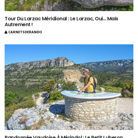
Tour Du Larzac Méridional : Le Larzac, Oui… Mais
Autrement !
CARNETSDERANDO
Randonnée Vaudoise À Mérindol : Le Petit Luberon