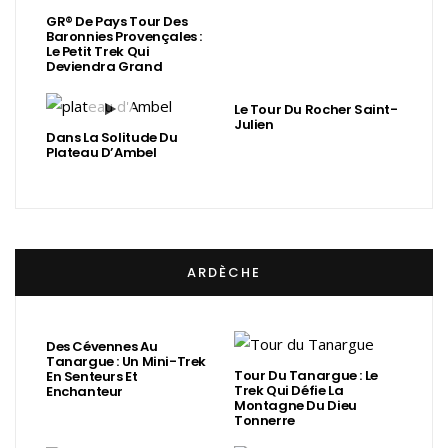
GR® De Pays Tour Des
Baronnies Provençales :
Le Petit Trek Qui
Deviendra Grand
Le Tour Du Rocher Saint-
Julien
Dans La Solitude Du
Plateau D’Ambel
ARDÈCHE
Des Cévennes Au
Tanargue : Un Mini-Trek
Tour Du Tanargue : Le
En Senteurs Et
Trek Qui Défie La
Enchanteur
Montagne Du Dieu
Tonnerre