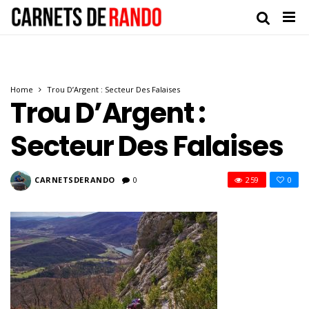
Home
Trou D’Argent : Secteur Des Falaises
Trou D’Argent :
Secteur Des Falaises
CARNETSDERANDO
0
259
0