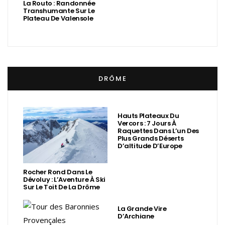
La Routo : Randonnée
Transhumante Sur Le
Plateau De Valensole
DRÔME
Hauts Plateaux Du
Vercors : 7 Jours À
Raquettes Dans L’un Des
Plus Grands Déserts
D’altitude D’Europe
Rocher Rond Dans Le
Dévoluy : L’Aventure À Ski
Sur Le Toit De La Drôme
La Grande Vire
D’Archiane