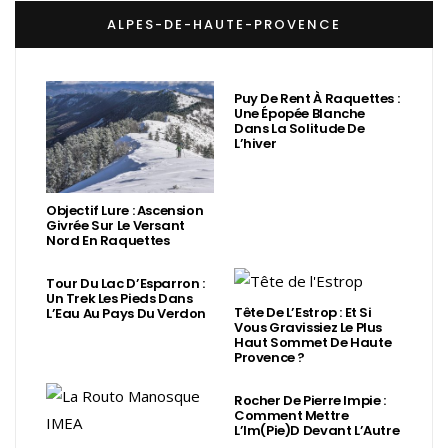
ALPES-DE-HAUTE-PROVENCE
Puy De Rent À Raquettes :
Une Épopée Blanche
Dans La Solitude De
L’hiver
Objectif Lure : Ascension
Givrée Sur Le Versant
Nord En Raquettes
Tour Du Lac D’Esparron :
Un Trek Les Pieds Dans
Tête De L’Estrop : Et Si
L’Eau Au Pays Du Verdon
Vous Gravissiez Le Plus
Haut Sommet De Haute
Provence ?
Rocher De Pierre Impie :
Comment Mettre
L’Im(Pie)d Devant L’Autre