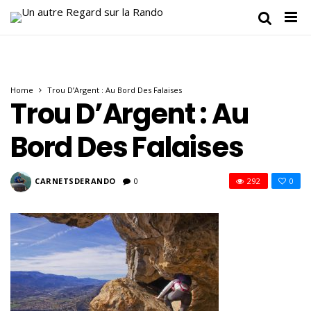
Home
Trou D’Argent : Au Bord Des Falaises
Trou D’Argent : Au
Bord Des Falaises
CARNETSDERANDO
0
292
0