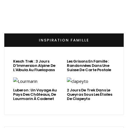
INSPIRATION FAMILLE
Kesch Trek : 3 Jours
Les Grisons En Famille :
D’Immersion Alpine De
Randonnées Dans Une
L’Albula Au Fluelapass
Suisse De Carte Postale
Luberon : Un Voyage Au
2 Jours De Trek Dans Le
Pays Des Châteaux, De
Queyras Sous Les Étoiles
Lourmarin À Cadenet
De Clapeyto