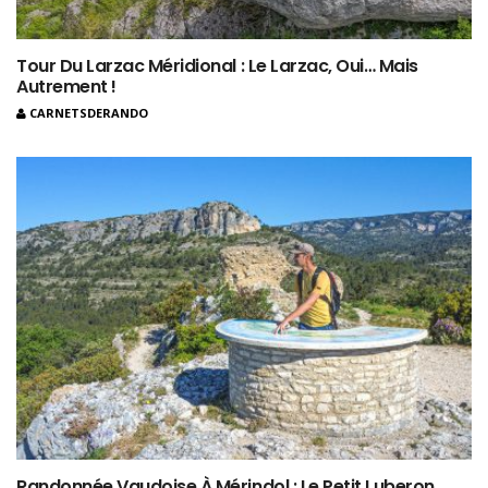
Tour Du Larzac Méridional : Le Larzac, Oui… Mais
Autrement !
CARNETSDERANDO
Randonnée Vaudoise À Mérindol : Le Petit Luberon