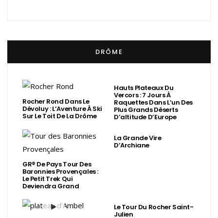
DRÔME
Hauts Plateaux Du
Vercors : 7 Jours À
Rocher Rond Dans Le
Raquettes Dans L’un Des
Dévoluy : L’Aventure À Ski
Plus Grands Déserts
Sur Le Toit De La Drôme
D’altitude D’Europe
La Grande Vire
D’Archiane
GR® De Pays Tour Des
Baronnies Provençales :
Le Petit Trek Qui
Deviendra Grand
Le Tour Du Rocher Saint-
Julien