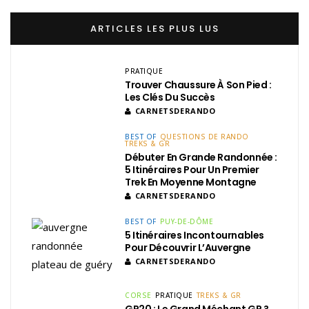
ARTICLES LES PLUS LUS
PRATIQUE
Trouver Chaussure À Son Pied :
Les Clés Du Succès
CARNETSDERANDO
BEST OF
QUESTIONS DE RANDO
TREKS & GR
Débuter En Grande Randonnée :
5 Itinéraires Pour Un Premier
Trek En Moyenne Montagne
CARNETSDERANDO
BEST OF
PUY-DE-DÔME
5 Itinéraires Incontournables
Pour Découvrir L’Auvergne
CARNETSDERANDO
CORSE
PRATIQUE
TREKS & GR