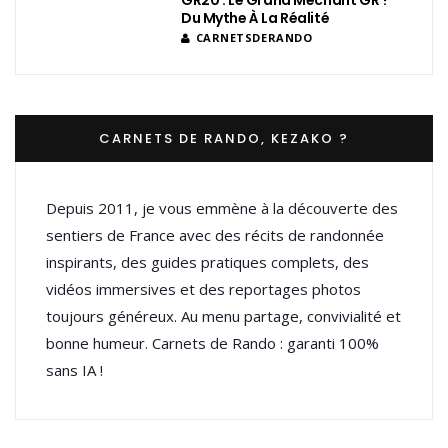
GR20 : Le Grand Méchant GR ?
Du Mythe À La Réalité
CARNETSDERANDO
CARNETS DE RANDO, KEZAKO ?
Depuis 2011, je vous emmène à la découverte des
sentiers de France avec des récits de randonnée
inspirants, des guides pratiques complets, des
vidéos immersives et des reportages photos
toujours généreux. Au menu partage, convivialité et
bonne humeur. Carnets de Rando : garanti 100%
sans IA !