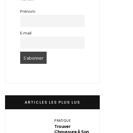
Prénom
E-mail
ARTICLES LES PLUS LUS
PRATIQUE
Trouver
Chaussure À Son