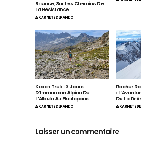
Briance, Sur Les Chemins De
La Résistance
CARNETSDERANDO
Kesch Trek : 3 Jours
Rocher Ro
D’Immersion Alpine De
: L’Aventur
L’Albula Au Fluelapass
De La Dr
CARNETSDERANDO
CARNETSD
Laisser un commentaire