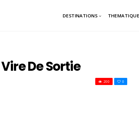
DESTINATIONS
THEMATIQUE
 Vire De Sortie
200
0