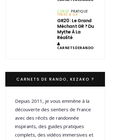
CORSE
PRATIQUE
TREKS & GR
GR20 : Le Grand
Méchant GR ? Du
Mythe À La
Réalité
CARNETSDERANDO
CARNETS DE RANDO, KEZAKO ?
Depuis 2011, je vous emmène à la
découverte des sentiers de France
avec des récits de randonnée
inspirants, des guides pratiques
complets, des vidéos immersives et