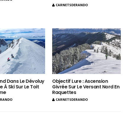
CARNETSDERANDO
nd Dans Le Dévoluy
Objectif Lure : Ascension
e À Ski Sur Le Toit
Givrée Sur Le Versant Nord En
ôme
Raquettes
ERANDO
CARNETSDERANDO