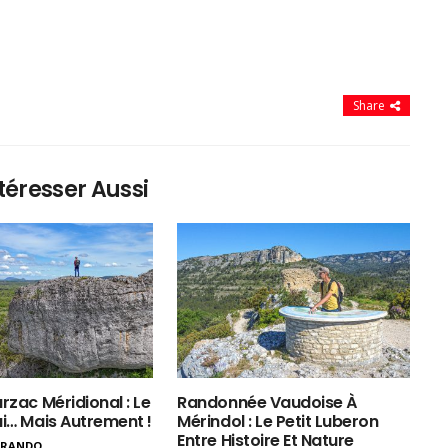
Share
téresser Aussi
rzac Méridional : Le
Randonnée Vaudoise À
ui… Mais Autrement !
Mérindol : Le Petit Luberon
Entre Histoire Et Nature
ERANDO