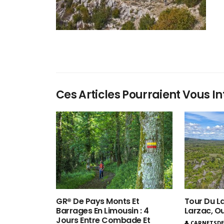
Ces Articles Pourraient Vous In
GR® De Pays Monts Et
Tour Du La
Barrages En Limousin : 4
Larzac, O
Jours Entre Combade Et
CARNETSD