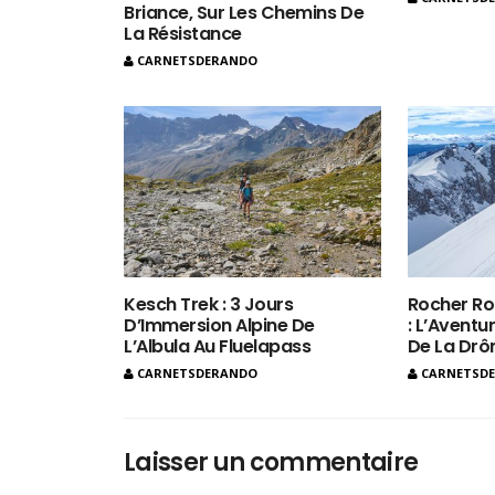
Briance, Sur Les Chemins De
La Résistance
CARNETSDERANDO
Kesch Trek : 3 Jours
Rocher Ro
D’Immersion Alpine De
: L’Aventur
L’Albula Au Fluelapass
De La Dr
CARNETSDERANDO
CARNETSD
Laisser un commentaire