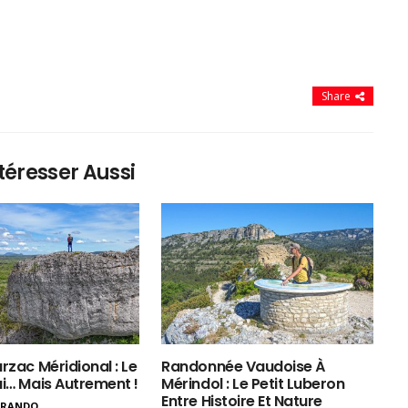
Share
téresser Aussi
rzac Méridional : Le
Randonnée Vaudoise À
ui… Mais Autrement !
Mérindol : Le Petit Luberon
Entre Histoire Et Nature
ERANDO