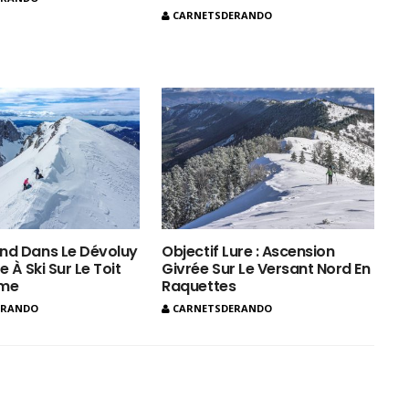
CARNETSDERANDO
nd Dans Le Dévoluy
Objectif Lure : Ascension
e À Ski Sur Le Toit
Givrée Sur Le Versant Nord En
ôme
Raquettes
ERANDO
CARNETSDERANDO