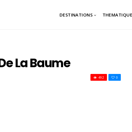
DESTINATIONS
THEMATIQUE
e De La Baume
492
0