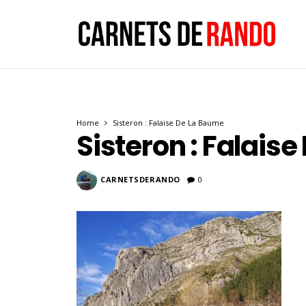
Home
Sisteron : Falaise De La Baume
Sisteron : Falais
CARNETSDERANDO
0