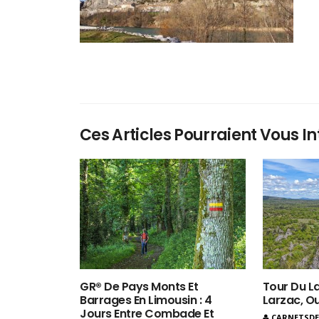
Ces Articles Pourraient Vous In
GR® De Pays Monts Et
Tour Du La
Barrages En Limousin : 4
Larzac, O
Jours Entre Combade Et
CARNETSD