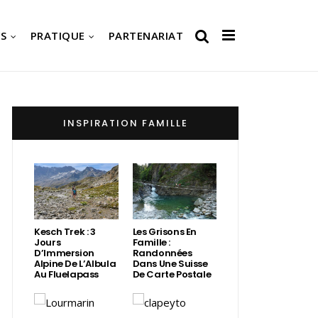
S
PRATIQUE
PARTENARIAT
INSPIRATION FAMILLE
Kesch Trek : 3
Les Grisons En
Jours
Famille :
D’Immersion
Randonnées
Alpine De L’Albula
Dans Une Suisse
Au Fluelapass
De Carte Postale