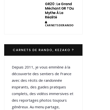
GR20 : Le Grand
Méchant GR ? Du
Mythe À La
Réalité
CARNETSDERANDO
CARNETS DE RANDO, KEZAKO ?
Depuis 2011, je vous emmène à la
découverte des sentiers de France
avec des récits de randonnée
inspirants, des guides pratiques
complets, des vidéos immersives et
des reportages photos toujours
généreux. Au menu partage,