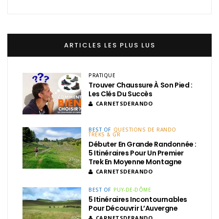
ARTICLES LES PLUS LUS
PRATIQUE
Trouver Chaussure À Son Pied :
Les Clés Du Succès
CARNETSDERANDO
BEST OF
QUESTIONS DE RANDO
TREKS & GR
Débuter En Grande Randonnée :
5 Itinéraires Pour Un Premier
Trek En Moyenne Montagne
CARNETSDERANDO
BEST OF
PUY-DE-DÔME
5 Itinéraires Incontournables
Pour Découvrir L’Auvergne
CARNETSDERANDO