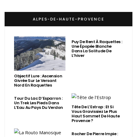
ALPES-DE-HAUTE-PROVENCE
Puy De Rent À Raquettes :
Une Épopée Blanche
Dans La Solitude De
L’hiver
Objectif Lure : Ascension
Givrée Sur Le Versant
Nord En Raquettes
Tour Du Lac D’Esparron :
Un Trek Les Pieds Dans
Tête De L’Estrop : Et Si
L’Eau Au Pays Du Verdon
Vous Gravissiez Le Plus
Haut Sommet De Haute
Provence ?
Rocher De Pierre Impie :