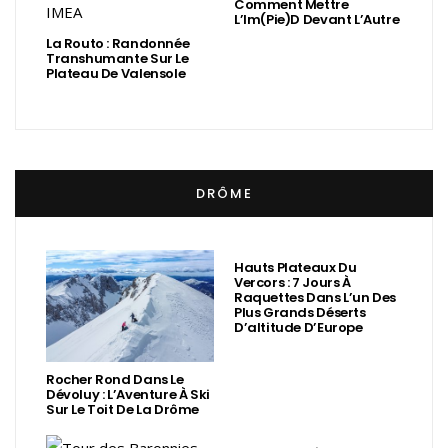
Comment Mettre
L’Im(Pie)d Devant L’Autre
La Routo : Randonnée
Transhumante Sur Le
Plateau De Valensole
DRÔME
Hauts Plateaux Du
Vercors : 7 Jours À
Raquettes Dans L’un Des
Plus Grands Déserts
D’altitude D’Europe
Rocher Rond Dans Le
Dévoluy : L’Aventure À Ski
Sur Le Toit De La Drôme