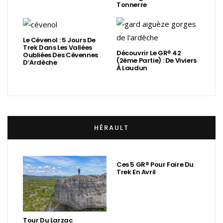
Tonnerre
Le Cévenol : 5 Jours De
Trek Dans Les Vallées
Découvrir Le GR® 42
Oubliées Des Cévennes
(2ème Partie) : De Viviers
D’Ardèche
À Laudun
HÉRAULT
Ces 5 GR® Pour Faire Du
Trek En Avril
Tour Du Larzac