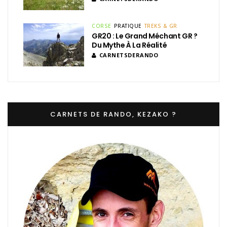
CORSE
PRATIQUE
TREKS & GR
GR20 : Le Grand Méchant GR ?
Du Mythe À La Réalité
CARNETSDERANDO
CARNETS DE RANDO, KEZAKO ?