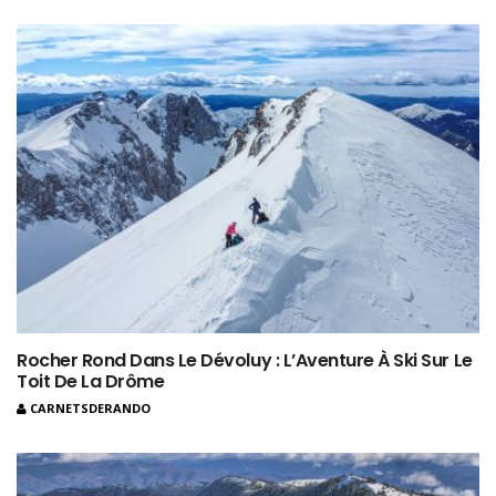
Rocher Rond Dans Le Dévoluy : L’Aventure À Ski Sur Le
Toit De La Drôme
CARNETSDERANDO