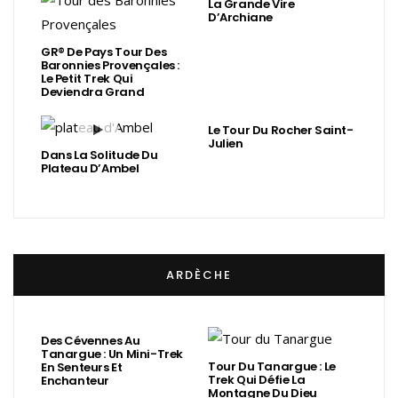
La Grande Vire
D’Archiane
GR® De Pays Tour Des
Baronnies Provençales :
Le Petit Trek Qui
Deviendra Grand
Le Tour Du Rocher Saint-
Julien
Dans La Solitude Du
Plateau D’Ambel
ARDÈCHE
Des Cévennes Au
Tanargue : Un Mini-Trek
Tour Du Tanargue : Le
En Senteurs Et
Trek Qui Défie La
Enchanteur
Montagne Du Dieu