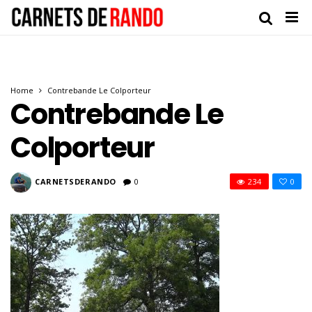
Home
Contrebande Le Colporteur
Contrebande Le
Colporteur
CARNETSDERANDO
0
234
0