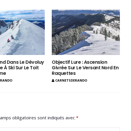
nd Dans Le Dévoluy
Objectif Lure : Ascension
e À Ski Sur Le Toit
Givrée Sur Le Versant Nord En
ôme
Raquettes
ERANDO
CARNETSDERANDO
amps obligatoires sont indiqués avec
*