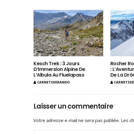
Kesch Trek : 3 Jours
Rocher Ro
D’Immersion Alpine De
: L’Aventur
L’Albula Au Fluelapass
De La Dr
CARNETSDERANDO
CARNETSD
Laisser un commentaire
Votre adresse e-mail ne sera pas publiée.
Les ch