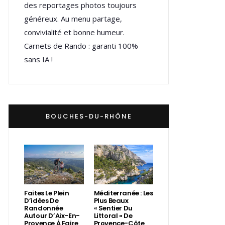
des reportages photos toujours
généreux. Au menu partage,
convivialité et bonne humeur.
Carnets de Rando : garanti 100%
sans IA !
BOUCHES-DU-RHÔNE
Faites Le Plein
Méditerranée : Les
D’idées De
Plus Beaux
Randonnée
« Sentier Du
Autour D’Aix-En-
Littoral » De
Provence À Faire
Provence-Côte