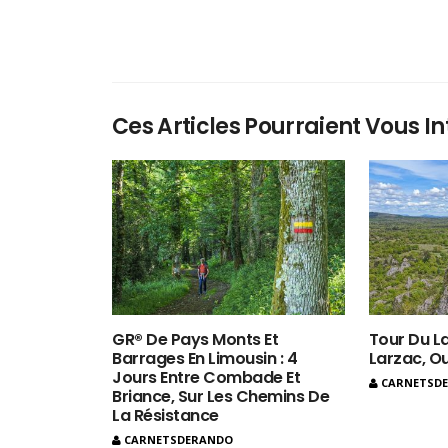
Ces Articles Pourraient Vous In
GR® De Pays Monts Et
Tour Du La
Barrages En Limousin : 4
Larzac, O
Jours Entre Combade Et
CARNETSD
Briance, Sur Les Chemins De
La Résistance
CARNETSDERANDO