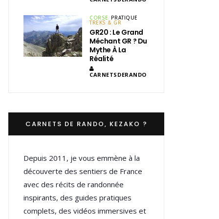
CORSE
PRATIQUE
TREKS & GR
GR20 : Le Grand
Méchant GR ? Du
Mythe À La
Réalité
CARNETSDERANDO
CARNETS DE RANDO, KEZAKO ?
Depuis 2011, je vous emmène à la
découverte des sentiers de France
avec des récits de randonnée
inspirants, des guides pratiques
complets, des vidéos immersives et