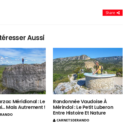
Share
téresser Aussi
rzac Méridional : Le
Randonnée Vaudoise À
ui… Mais Autrement !
Mérindol : Le Petit Luberon
Entre Histoire Et Nature
ERANDO
CARNETSDERANDO