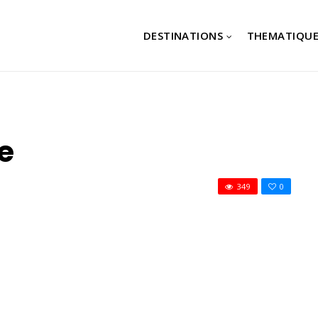
DESTINATIONS
THEMATIQUE
e
349
0