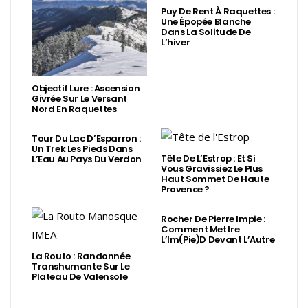
Puy De Rent À Raquettes :
Une Épopée Blanche
Dans La Solitude De
L’hiver
Objectif Lure : Ascension
Givrée Sur Le Versant
Nord En Raquettes
Tour Du Lac D’Esparron :
Un Trek Les Pieds Dans
Tête De L’Estrop : Et Si
L’Eau Au Pays Du Verdon
Vous Gravissiez Le Plus
Haut Sommet De Haute
Provence ?
Rocher De Pierre Impie :
Comment Mettre
L’Im(Pie)d Devant L’Autre
La Routo : Randonnée
Transhumante Sur Le
Plateau De Valensole