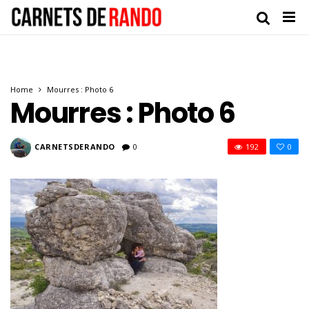
Home
Mourres : Photo 6
Mourres : Photo 6
CARNETSDERANDO
0
192
0