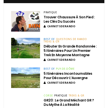
PRATIQUE
Trouver Chaussure À Son Pied :
Les Clés Du Succès
CARNETSDERANDO
BEST OF
QUESTIONS DE RANDO
TREKS & GR
Débuter En Grande Randonnée :
5 Itinéraires Pour Un Premier
Trek En Moyenne Montagne
CARNETSDERANDO
BEST OF
PUY-DE-DÔME
5 Itinéraires Incontournables
Pour Découvrir L’Auvergne
CARNETSDERANDO
CORSE
PRATIQUE
TREKS & GR
GR20 : Le Grand Méchant GR ?
Du Mythe À La Réalité