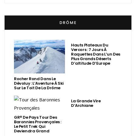
DRÔME
Hauts Plateaux Du
Vercors : 7 Jours À
Raquettes Dans L’un Des
Plus Grands Déserts
D’altitude D’Europe
Rocher Rond Dans Le
Dévoluy : L’Aventure À Ski
Sur Le Toit De La Drôme
La Grande Vire
D’Archiane
GR® De Pays Tour Des
Baronnies Provençales :
Le Petit Trek Qui
Deviendra Grand