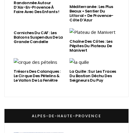
Randonnée Autour
Méditerranée : Les Plus
D’Aix-En-Provence À
Beaux « Sentier Du
Faire Avec Des Enfants !
Littoral » De Provence-
Côte D’Azur
Corniches Du CAF : Les
Balcons Suspendus De La
Chaîne Des Côtes : Les
Grande Candelle
Pépites Du Plateau De
Manivert
Trésors Des Calanques :
La Quille : Sur Les Traces
Le Cirque Des Pételins &
Du Bastion Déchu Des
Le Vallon De La Fenêtre
Seigneurs Du Puy
ALPES-DE-HAUTE-PROVENCE