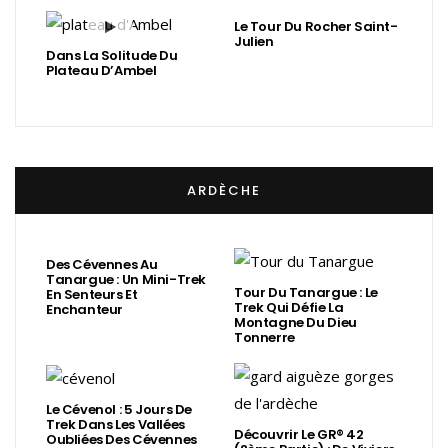
Le Tour Du Rocher Saint-
Julien
Dans La Solitude Du
Plateau D’Ambel
ARDÈCHE
Des Cévennes Au
Tanargue : Un Mini-Trek
Tour Du Tanargue : Le
En Senteurs Et
Trek Qui Défie La
Enchanteur
Montagne Du Dieu
Tonnerre
Le Cévenol : 5 Jours De
Trek Dans Les Vallées
Découvrir Le GR® 42
Oubliées Des Cévennes