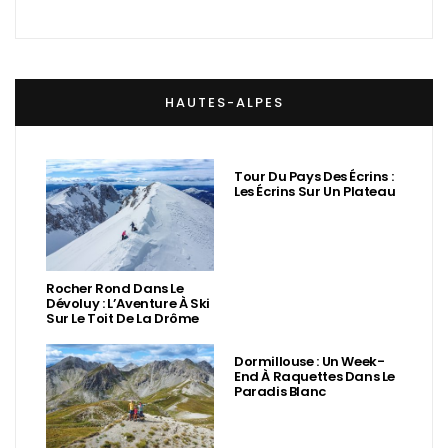
HAUTES-ALPES
Tour Du Pays Des Écrins :
Les Écrins Sur Un Plateau
Rocher Rond Dans Le
Dévoluy : L’Aventure À Ski
Sur Le Toit De La Drôme
Dormillouse : Un Week-
End À Raquettes Dans Le
Paradis Blanc