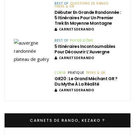
BEST OF
QUESTIONS DE RANDO
TREKS & GR
Débuter En Grande Randonnée :
5 Itinéraires Pour Un Premier
Trek En Moyenne Montagne
CARNETSDERANDO
BEST OF
PUY-DE-DÔME
5 Itinéraires Incontournables
Pour Découvrir L’Auvergne
CARNETSDERANDO
CORSE
PRATIQUE
TREKS & GR
GR20 : Le Grand Méchant GR ?
Du Mythe À La Réalité
CARNETSDERANDO
CARNETS DE RANDO, KEZAKO ?