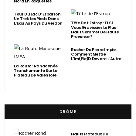
Nord En Raquettes
Tour Du Lac D’Esparron :
Un Trek Les Pieds Dans
Tête De L’Estrop : Et Si
L’Eau Au Pays Du Verdon
Vous Gravissiez Le Plus
Haut Sommet De Haute
Provence ?
Rocher De Pierre Impie :
Comment Mettre
L’Im(Pie)d Devant L’Autre
La Routo : Randonnée
Transhumante Sur Le
Plateau De Valensole
DRÔME
Hauts Plateaux Du