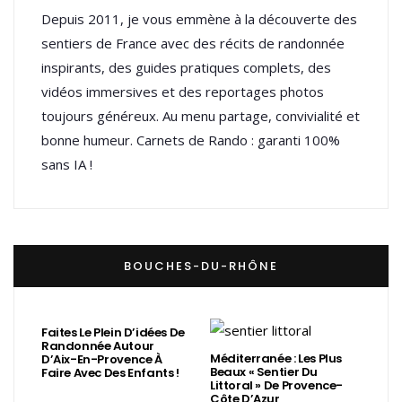
Depuis 2011, je vous emmène à la découverte des
sentiers de France avec des récits de randonnée
inspirants, des guides pratiques complets, des
vidéos immersives et des reportages photos
toujours généreux. Au menu partage, convivialité et
bonne humeur. Carnets de Rando : garanti 100%
sans IA !
BOUCHES-DU-RHÔNE
Faites Le Plein D’idées De
Randonnée Autour
Méditerranée : Les Plus
D’Aix-En-Provence À
Beaux « Sentier Du
Faire Avec Des Enfants !
Littoral » De Provence-
Côte D’Azur