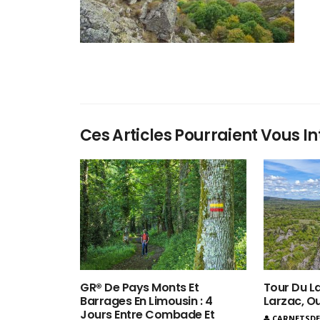
Ces Articles Pourraient Vous In
GR® De Pays Monts Et
Tour Du La
Barrages En Limousin : 4
Larzac, O
Jours Entre Combade Et
CARNETSD