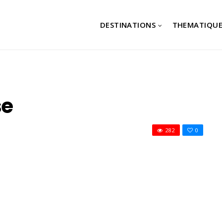
DESTINATIONS
THEMATIQUE
se
282
0