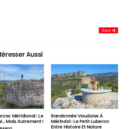
Share
téresser Aussi
rzac Méridional : Le
Randonnée Vaudoise À
ui… Mais Autrement !
Mérindol : Le Petit Luberon
Entre Histoire Et Nature
ERANDO