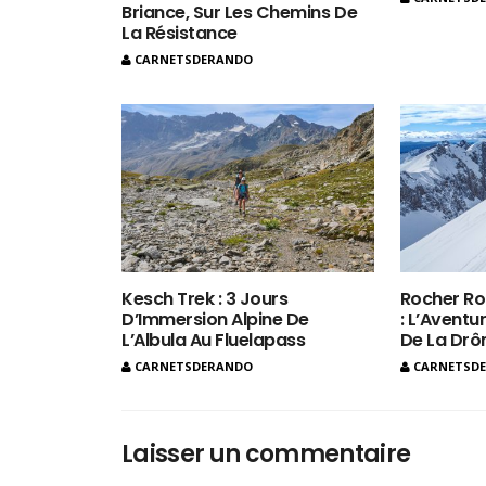
Briance, Sur Les Chemins De
La Résistance
CARNETSDERANDO
Kesch Trek : 3 Jours
Rocher Ro
D’Immersion Alpine De
: L’Aventur
L’Albula Au Fluelapass
De La Dr
CARNETSDERANDO
CARNETSD
Laisser un commentaire