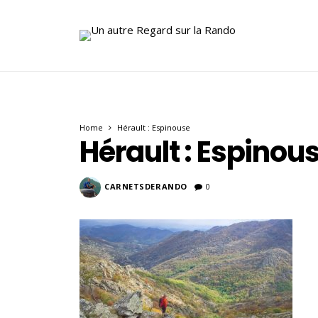
Home
Hérault : Espinouse
Hérault : Espinou
CARNETSDERANDO
0