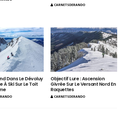
CARNETSDERANDO
nd Dans Le Dévoluy
Objectif Lure : Ascension
e À Ski Sur Le Toit
Givrée Sur Le Versant Nord En
ôme
Raquettes
ERANDO
CARNETSDERANDO