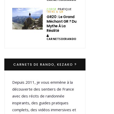
CORSE
PRATIQUE
TREKS & GR
GR20 : Le Grand
Méchant GR ? Du
Mythe À La
Réalité
CARNETSDERANDO
CARNETS DE RANDO, KEZAKO ?
Depuis 2011, je vous emmène à la
découverte des sentiers de France
avec des récits de randonnée
inspirants, des guides pratiques
complets, des vidéos immersives et