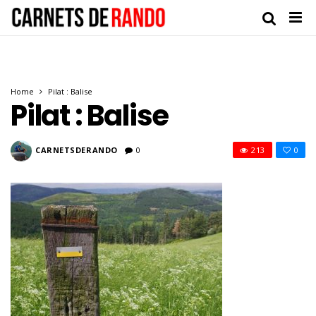
Home
Pilat : Balise
Pilat : Balise
CARNETSDERANDO
0
213
0