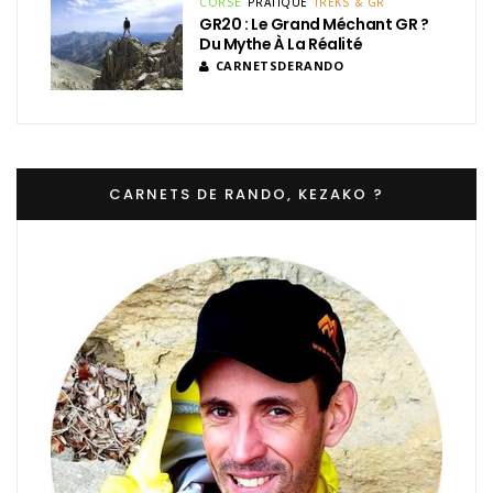
CORSE
PRATIQUE
TREKS & GR
GR20 : Le Grand Méchant GR ?
Du Mythe À La Réalité
CARNETSDERANDO
CARNETS DE RANDO, KEZAKO ?