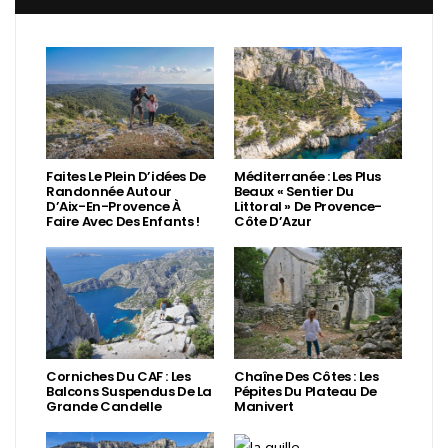
Faites Le Plein D’idées De
Méditerranée : Les Plus
Randonnée Autour
Beaux « Sentier Du
D’Aix-En-Provence À
Littoral » De Provence-
Faire Avec Des Enfants !
Côte D’Azur
Corniches Du CAF : Les
Chaîne Des Côtes : Les
Balcons Suspendus De La
Pépites Du Plateau De
Grande Candelle
Manivert