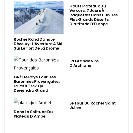
Hauts Plateaux Du
Vercors : 7 Jours À
Raquettes Dans L’un Des
Plus Grands Déserts
D’altitude D’Europe
Rocher Rond Dans Le
Dévoluy : L’Aventure À Ski
Sur Le Toit De La Drôme
La Grande Vire
D’Archiane
GR® De Pays Tour Des
Baronnies Provençales :
Le Petit Trek Qui
Deviendra Grand
Le Tour Du Rocher Saint-
Julien
Dans La Solitude Du
Plateau D’Ambel