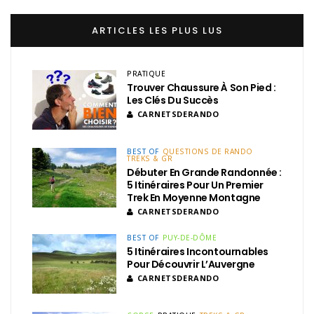
ARTICLES LES PLUS LUS
PRATIQUE
Trouver Chaussure À Son Pied :
Les Clés Du Succès
CARNETSDERANDO
BEST OF
QUESTIONS DE RANDO
TREKS & GR
Débuter En Grande Randonnée :
5 Itinéraires Pour Un Premier
Trek En Moyenne Montagne
CARNETSDERANDO
BEST OF
PUY-DE-DÔME
5 Itinéraires Incontournables
Pour Découvrir L’Auvergne
CARNETSDERANDO