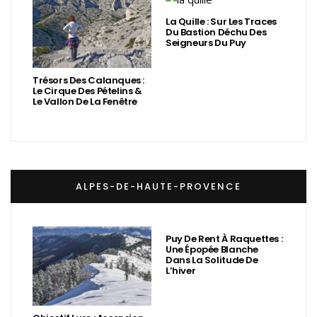
La Quille : Sur Les Traces
Du Bastion Déchu Des
Seigneurs Du Puy
Trésors Des Calanques :
Le Cirque Des Pételins &
Le Vallon De La Fenêtre
ALPES-DE-HAUTE-PROVENCE
Puy De Rent À Raquettes :
Une Épopée Blanche
Dans La Solitude De
L’hiver