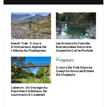
Kesch Trek : 3 Jours
Les Grisons En Famille :
D’Immersion Alpine De
Randonnées Dans Une
L’Albula Au Fluelapass
Suisse De Carte Postale
2 Jours De Trek Dans Le
Queyras Sous Les Étoiles
De Clapeyto
Luberon : Un Voyage Au
Pays Des Châteaux, De
Lourmarin À Cadenet