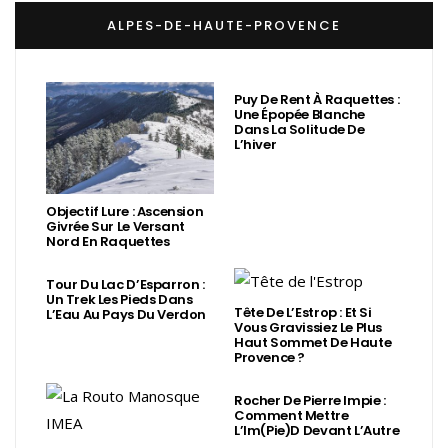
ALPES-DE-HAUTE-PROVENCE
Puy De Rent À Raquettes :
Une Épopée Blanche
Dans La Solitude De
L’hiver
Objectif Lure : Ascension
Givrée Sur Le Versant
Nord En Raquettes
Tour Du Lac D’Esparron :
Un Trek Les Pieds Dans
Tête De L’Estrop : Et Si
L’Eau Au Pays Du Verdon
Vous Gravissiez Le Plus
Haut Sommet De Haute
Provence ?
Rocher De Pierre Impie :
Comment Mettre
L’Im(Pie)d Devant L’Autre