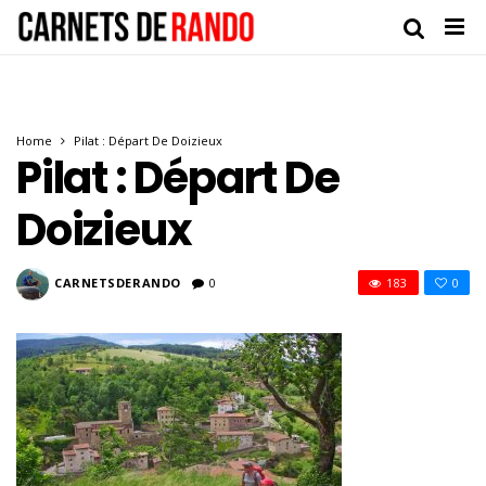
Home
Pilat : Départ De Doizieux
Pilat : Départ De
Doizieux
CARNETSDERANDO
0
183
0