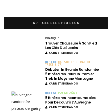
ARTICLES LES PLUS LUS
PRATIQUE
Trouver Chaussure À Son Pied :
Les Clés Du Succès
CARNETSDERANDO
BEST OF
QUESTIONS DE RANDO
TREKS & GR
Débuter En Grande Randonnée :
5 Itinéraires Pour Un Premier
Trek En Moyenne Montagne
CARNETSDERANDO
BEST OF
PUY-DE-DÔME
5 Itinéraires Incontournables
Pour Découvrir L’Auvergne
CARNETSDERANDO