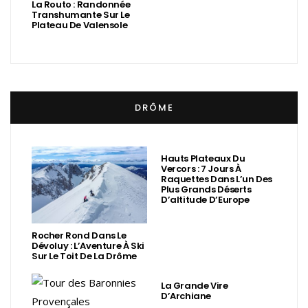
La Routo : Randonnée
Transhumante Sur Le
Plateau De Valensole
DRÔME
Hauts Plateaux Du
Vercors : 7 Jours À
Raquettes Dans L’un Des
Plus Grands Déserts
D’altitude D’Europe
Rocher Rond Dans Le
Dévoluy : L’Aventure À Ski
Sur Le Toit De La Drôme
La Grande Vire
D’Archiane