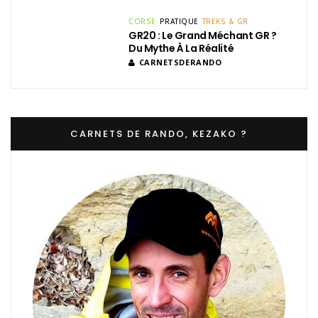
CORSE
PRATIQUE
TREKS & GR
GR20 : Le Grand Méchant GR ?
Du Mythe À La Réalité
CARNETSDERANDO
CARNETS DE RANDO, KEZAKO ?