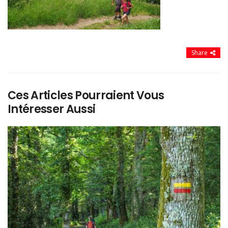
Share
Ces Articles Pourraient Vous
Intéresser Aussi