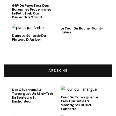
GR® De Pays Tour Des
Baronnies Provençales :
Le Petit Trek Qui
Deviendra Grand
Le Tour Du Rocher Saint-
Julien
Dans La Solitude Du
Plateau D’Ambel
ARDÈCHE
Des Cévennes Au
Tanargue : Un Mini-Trek
Tour Du Tanargue : Le
En Senteurs Et
Trek Qui Défie La
Enchanteur
Montagne Du Dieu
Tonnerre