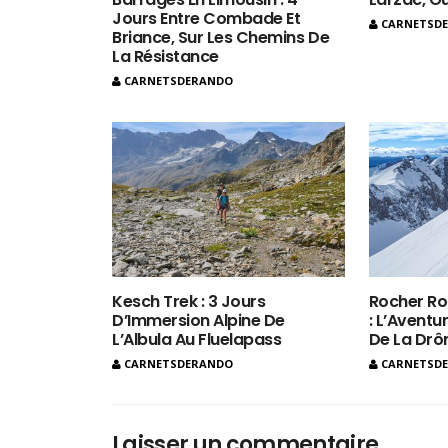
Jours Entre Combade Et
CARNETSD
Briance, Sur Les Chemins De
La Résistance
CARNETSDERANDO
Kesch Trek : 3 Jours
Rocher Ro
D’Immersion Alpine De
: L’Aventur
L’Albula Au Fluelapass
De La Dr
CARNETSDERANDO
CARNETSD
Laisser un commentaire