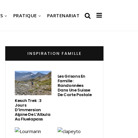
S
PRATIQUE
PARTENARIAT
INSPIRATION FAMILLE
Les Grisons En
Famille :
Randonnées
Dans Une Suisse
De Carte Postale
Kesch Trek : 3
Jours
D’Immersion
Alpine De L’Albula
Au Fluelapass