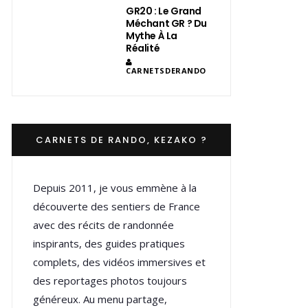
GR20 : Le Grand
Méchant GR ? Du
Mythe À La
Réalité
CARNETSDERANDO
CARNETS DE RANDO, KEZAKO ?
Depuis 2011, je vous emmène à la
découverte des sentiers de France
avec des récits de randonnée
inspirants, des guides pratiques
complets, des vidéos immersives et
des reportages photos toujours
généreux. Au menu partage,