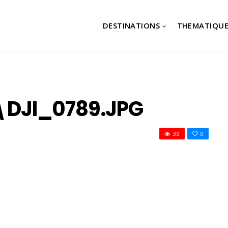
DESTINATIONS
THEMATIQUE
DJI_0789.JPG
39
0