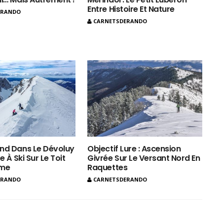
Entre Histoire Et Nature
ERANDO
CARNETSDERANDO
nd Dans Le Dévoluy
Objectif Lure : Ascension
e À Ski Sur Le Toit
Givrée Sur Le Versant Nord En
ôme
Raquettes
ERANDO
CARNETSDERANDO