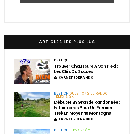
ARTICLES LES PLUS LUS
PRATIQUE
Trouver Chaussure À Son Pied :
Les Clés Du Succès
CARNETSDERANDO
BEST OF
QUESTIONS DE RANDO
TREKS & GR
Débuter En Grande Randonnée :
5 Itinéraires Pour Un Premier
Trek En Moyenne Montagne
CARNETSDERANDO
BEST OF
PUY-DE-DÔME