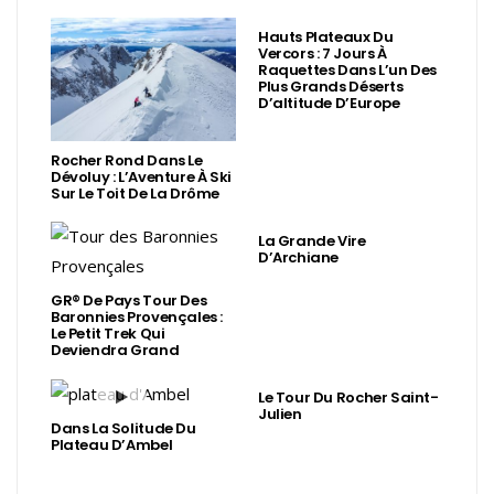
Hauts Plateaux Du
Vercors : 7 Jours À
Raquettes Dans L’un Des
Plus Grands Déserts
D’altitude D’Europe
Rocher Rond Dans Le
Dévoluy : L’Aventure À Ski
Sur Le Toit De La Drôme
La Grande Vire
D’Archiane
GR® De Pays Tour Des
Baronnies Provençales :
Le Petit Trek Qui
Deviendra Grand
Le Tour Du Rocher Saint-
Julien
Dans La Solitude Du
Plateau D’Ambel