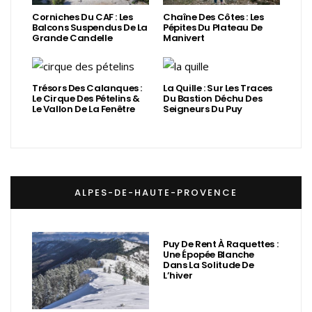
Corniches Du CAF : Les
Chaîne Des Côtes : Les
Balcons Suspendus De La
Pépites Du Plateau De
Grande Candelle
Manivert
Trésors Des Calanques :
La Quille : Sur Les Traces
Le Cirque Des Pételins &
Du Bastion Déchu Des
Le Vallon De La Fenêtre
Seigneurs Du Puy
ALPES-DE-HAUTE-PROVENCE
Puy De Rent À Raquettes :
Une Épopée Blanche
Dans La Solitude De
L’hiver