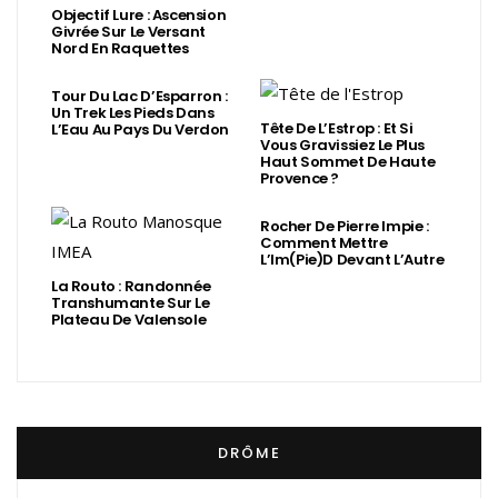
Objectif Lure : Ascension
Givrée Sur Le Versant
Nord En Raquettes
Tour Du Lac D’Esparron :
Un Trek Les Pieds Dans
Tête De L’Estrop : Et Si
L’Eau Au Pays Du Verdon
Vous Gravissiez Le Plus
Haut Sommet De Haute
Provence ?
Rocher De Pierre Impie :
Comment Mettre
L’Im(Pie)d Devant L’Autre
La Routo : Randonnée
Transhumante Sur Le
Plateau De Valensole
DRÔME