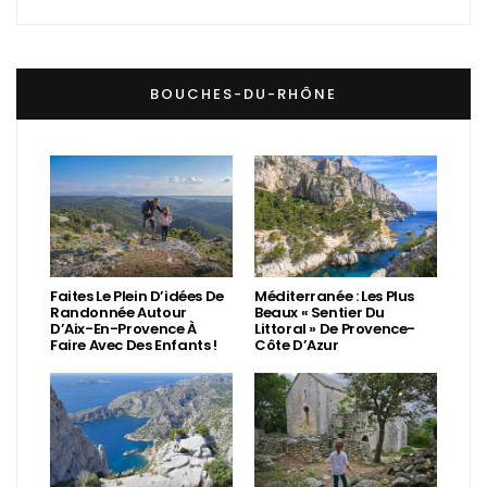
BOUCHES-DU-RHÔNE
Faites Le Plein D’idées De
Méditerranée : Les Plus
Randonnée Autour
Beaux « Sentier Du
D’Aix-En-Provence À
Littoral » De Provence-
Faire Avec Des Enfants !
Côte D’Azur