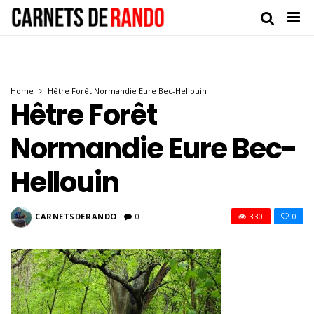
Home
Hêtre Forêt Normandie Eure Bec-Hellouin
Hêtre Forêt
Normandie Eure Bec-
Hellouin
CARNETSDERANDO
0
330
0