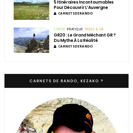
5 Itinéraires Incontournables
Pour Découvrir L’Auvergne
CARNETSDERANDO
CORSE
PRATIQUE
TREKS & GR
GR20 : Le Grand Méchant GR ?
Du Mythe À La Réalité
CARNETSDERANDO
CARNETS DE RANDO, KEZAKO ?