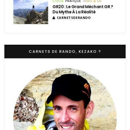
CORSE
PRATIQUE
TREKS & GR
GR20 : Le Grand Méchant GR ?
Du Mythe À La Réalité
CARNETSDERANDO
CARNETS DE RANDO, KEZAKO ?