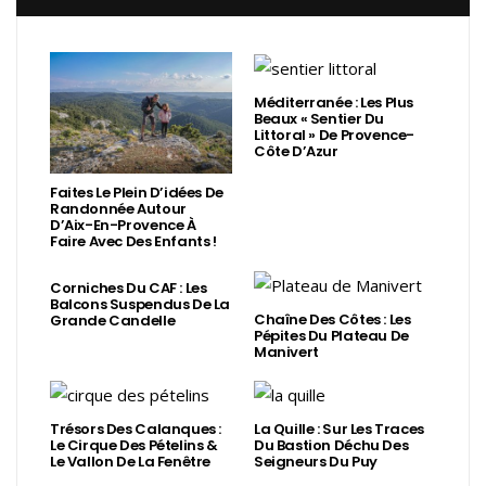
Méditerranée : Les Plus
Beaux « Sentier Du
Littoral » De Provence-
Côte D’Azur
Faites Le Plein D’idées De
Randonnée Autour
D’Aix-En-Provence À
Faire Avec Des Enfants !
Corniches Du CAF : Les
Balcons Suspendus De La
Chaîne Des Côtes : Les
Grande Candelle
Pépites Du Plateau De
Manivert
Trésors Des Calanques :
La Quille : Sur Les Traces
Le Cirque Des Pételins &
Du Bastion Déchu Des
Le Vallon De La Fenêtre
Seigneurs Du Puy