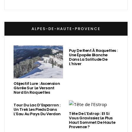
ALPES-DE-HAUTE-PROVENCE
Puy De Rent À Raquettes :
Une Épopée Blanche
Dans La Solitude De
L’hiver
Objectif Lure : Ascension
Givrée Sur Le Versant
Nord En Raquettes
Tour Du Lac D’Esparron :
Un Trek Les Pieds Dans
Tête De L’Estrop : Et Si
L’Eau Au Pays Du Verdon
Vous Gravissiez Le Plus
Haut Sommet De Haute
Provence ?