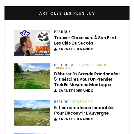
ARTICLES LES PLUS LUS
PRATIQUE
Trouver Chaussure À Son Pied :
Les Clés Du Succès
CARNETSDERANDO
BEST OF
QUESTIONS DE RANDO
TREKS & GR
Débuter En Grande Randonnée :
5 Itinéraires Pour Un Premier
Trek En Moyenne Montagne
CARNETSDERANDO
BEST OF
PUY-DE-DÔME
5 Itinéraires Incontournables
Pour Découvrir L’Auvergne
CARNETSDERANDO