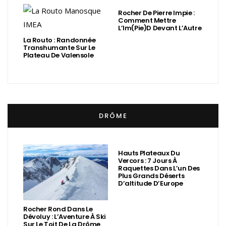
Rocher De Pierre Impie :
Comment Mettre
L’Im(Pie)d Devant L’Autre
La Routo : Randonnée
Transhumante Sur Le
Plateau De Valensole
DRÔME
Hauts Plateaux Du
Vercors : 7 Jours À
Raquettes Dans L’un Des
Plus Grands Déserts
D’altitude D’Europe
Rocher Rond Dans Le
Dévoluy : L’Aventure À Ski
Sur Le Toit De La Drôme