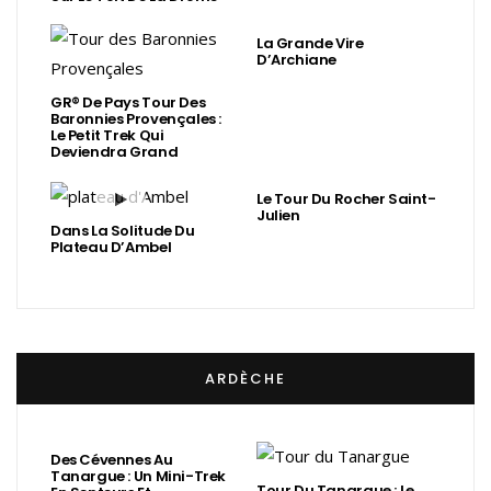
La Grande Vire
D’Archiane
GR® De Pays Tour Des
Baronnies Provençales :
Le Petit Trek Qui
Deviendra Grand
Le Tour Du Rocher Saint-
Julien
Dans La Solitude Du
Plateau D’Ambel
ARDÈCHE
Des Cévennes Au
Tanargue : Un Mini-Trek
Tour Du Tanargue : Le