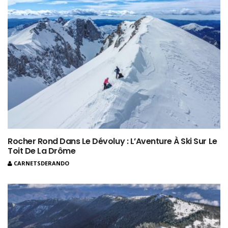
Rocher Rond Dans Le Dévoluy : L’Aventure À Ski Sur Le
Toit De La Drôme
CARNETSDERANDO