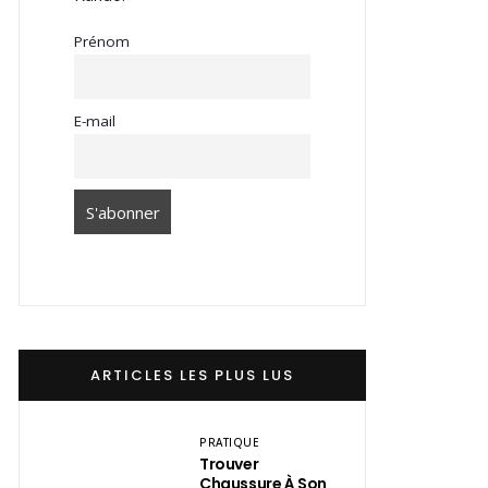
Prénom
E-mail
ARTICLES LES PLUS LUS
PRATIQUE
Trouver
Chaussure À Son