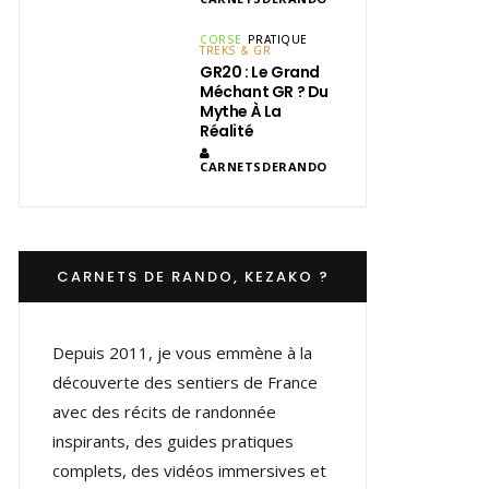
CORSE
PRATIQUE
TREKS & GR
GR20 : Le Grand
Méchant GR ? Du
Mythe À La
Réalité
CARNETSDERANDO
CARNETS DE RANDO, KEZAKO ?
Depuis 2011, je vous emmène à la
découverte des sentiers de France
avec des récits de randonnée
inspirants, des guides pratiques
complets, des vidéos immersives et