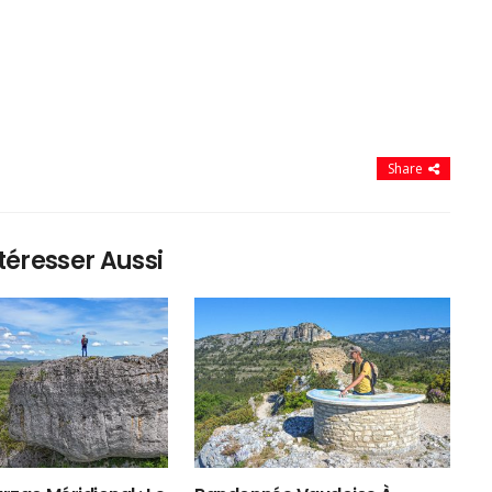
Share
téresser Aussi