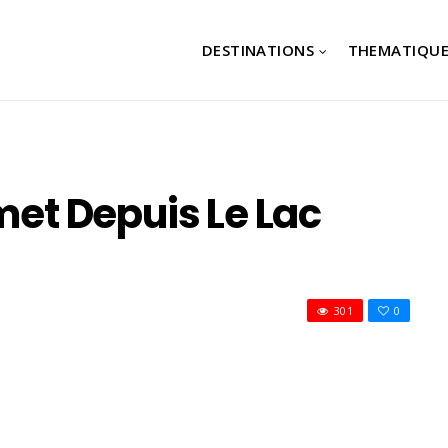
DESTINATIONS
THEMATIQUE
mmet Depuis Le Lac
301
0