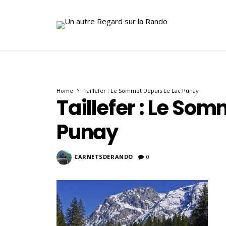
Home
Taillefer : Le Sommet Depuis Le Lac Punay
Taillefer : Le So
Punay
CARNETSDERANDO
0