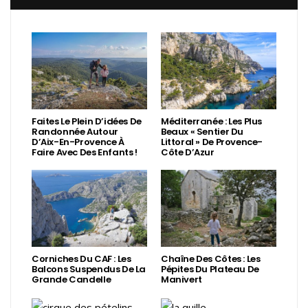
Faites Le Plein D’idées De
Méditerranée : Les Plus
Randonnée Autour
Beaux « Sentier Du
D’Aix-En-Provence À
Littoral » De Provence-
Faire Avec Des Enfants !
Côte D’Azur
Corniches Du CAF : Les
Chaîne Des Côtes : Les
Balcons Suspendus De La
Pépites Du Plateau De
Grande Candelle
Manivert