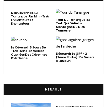
Des Cévennes Au
Tanargue : Un Mini-Trek
Tour Du Tanargue : Le
En Senteurs Et
Trek Qui Défie La
Enchanteur
Montagne Du Dieu
Tonnerre
Le Cévenol : 5 Jours De
Trek Dans Les Vallées
Découvrir Le GR® 42
Oubliées Des Cévennes
(2ème Partie) : De Viviers
D’Ardèche
À Laudun
HÉRAULT