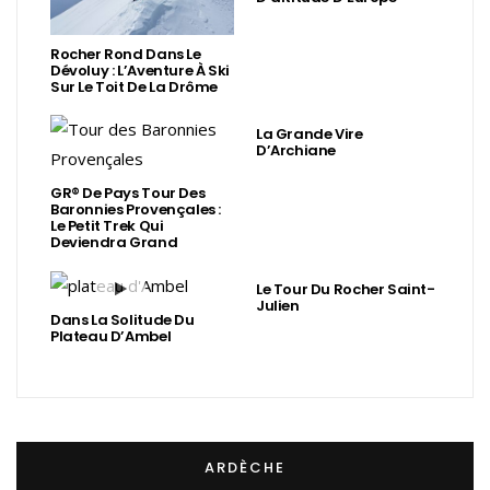
Rocher Rond Dans Le
Dévoluy : L’Aventure À Ski
Sur Le Toit De La Drôme
La Grande Vire
D’Archiane
GR® De Pays Tour Des
Baronnies Provençales :
Le Petit Trek Qui
Deviendra Grand
Le Tour Du Rocher Saint-
Julien
Dans La Solitude Du
Plateau D’Ambel
ARDÈCHE