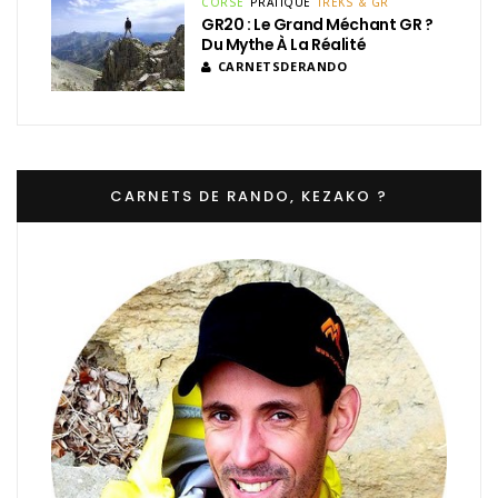
CORSE
PRATIQUE
TREKS & GR
GR20 : Le Grand Méchant GR ?
Du Mythe À La Réalité
CARNETSDERANDO
CARNETS DE RANDO, KEZAKO ?