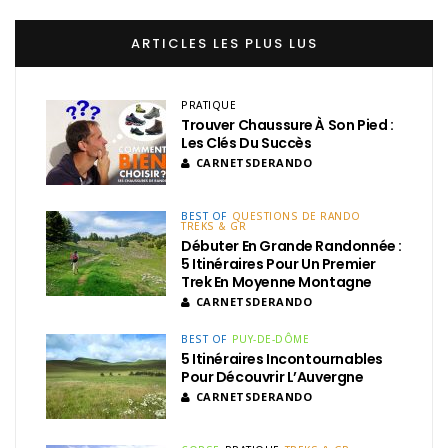
ARTICLES LES PLUS LUS
PRATIQUE
Trouver Chaussure À Son Pied :
Les Clés Du Succès
CARNETSDERANDO
BEST OF
QUESTIONS DE RANDO
TREKS & GR
Débuter En Grande Randonnée :
5 Itinéraires Pour Un Premier
Trek En Moyenne Montagne
CARNETSDERANDO
BEST OF
PUY-DE-DÔME
5 Itinéraires Incontournables
Pour Découvrir L’Auvergne
CARNETSDERANDO