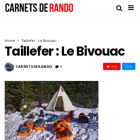
Home
Taillefer : Le Bivouac
Taillefer : Le Bivouac
CARNETSDERANDO
0
516
0