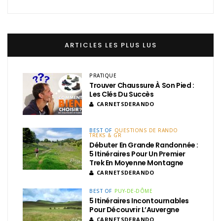
ARTICLES LES PLUS LUS
PRATIQUE
Trouver Chaussure À Son Pied :
Les Clés Du Succès
CARNETSDERANDO
BEST OF
QUESTIONS DE RANDO
TREKS & GR
Débuter En Grande Randonnée :
5 Itinéraires Pour Un Premier
Trek En Moyenne Montagne
CARNETSDERANDO
BEST OF
PUY-DE-DÔME
5 Itinéraires Incontournables
Pour Découvrir L’Auvergne
CARNETSDERANDO