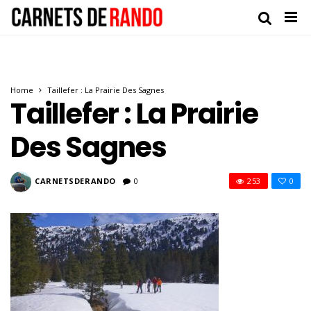
Home
Taillefer : La Prairie Des Sagnes
Taillefer : La Prairie
Des Sagnes
CARNETSDERANDO
0
253
0