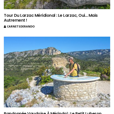
Tour Du Larzac Méridional : Le Larzac, Oui… Mais
Autrement !
CARNETSDERANDO
Randonnée Vaudoise À Mérindol : Le Petit Luberon