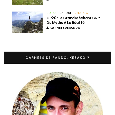
CORSE
PRATIQUE
TREKS & GR
GR20 : Le Grand Méchant GR ?
Du Mythe À La Réalité
CARNETSDERANDO
CARNETS DE RANDO, KEZAKO ?