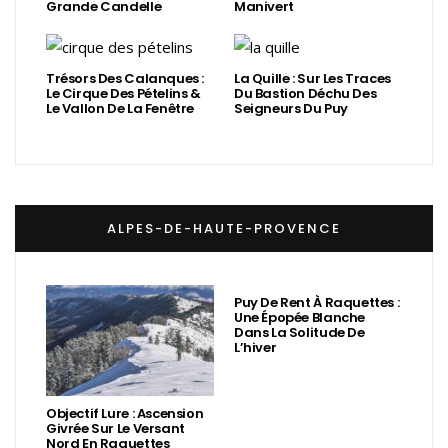
Grande Candelle
Manivert
Trésors Des Calanques :
La Quille : Sur Les Traces
Le Cirque Des Pételins &
Du Bastion Déchu Des
Le Vallon De La Fenêtre
Seigneurs Du Puy
ALPES-DE-HAUTE-PROVENCE
Puy De Rent À Raquettes :
Une Épopée Blanche
Dans La Solitude De
L’hiver
Objectif Lure : Ascension
Givrée Sur Le Versant
Nord En Raquettes