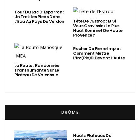
Tour Du Lac D’Esparron :
Un Trek Les Pieds Dans
Tête De L’Estrop : Et Si
L’Eau Au Pays Du Verdon
Vous Gravissiez Le Plus
Haut Sommet De Haute
Provence ?
Rocher De Pierre Impie :
Comment Mettre
L’Im(Pie)d Devant L’Autre
La Routo : Randonnée
Transhumante Sur Le
Plateau De Valensole
DRÔME
Hauts Plateaux Du