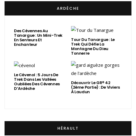
ARDÈCHE
Des Cévennes Au
Tanargue : Un Mini-Trek
Tour Du Tanargue : Le
En Senteurs Et
Trek Qui Défie La
Enchanteur
Montagne Du Dieu
Tonnerre
Le Cévenol : 5 Jours De
Trek Dans Les Vallées
Découvrir Le GR® 42
Oubliées Des Cévennes
(2ème Partie) : De Viviers
D’Ardèche
À Laudun
HÉRAULT