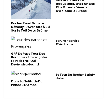
Vercors : 7 Jours À
Raquettes Dans L’un Des
Plus Grands Déserts
D’altitude D’Europe
Rocher Rond Dans Le
Dévoluy : L’Aventure À Ski
Sur Le Toit De La Drôme
La Grande Vire
D’Archiane
GR® De Pays Tour Des
Baronnies Provençales :
Le Petit Trek Qui
Deviendra Grand
Le Tour Du Rocher Saint-
Julien
Dans La Solitude Du
Plateau D’Ambel