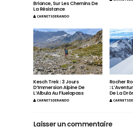
Briance, Sur Les Chemins De
La Résistance
CARNETSDERANDO
Kesch Trek : 3 Jours
Rocher Ro
D’Immersion Alpine De
: L’Aventur
L’Albula Au Fluelapass
De La Dr
CARNETSDERANDO
CARNETSD
Laisser un commentaire