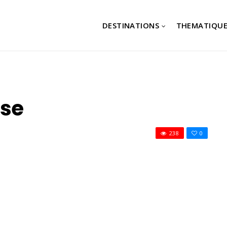
DESTINATIONS
THEMATIQUE
use
238
0