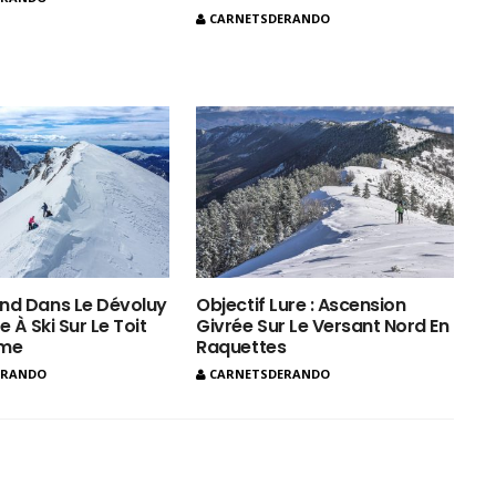
CARNETSDERANDO
nd Dans Le Dévoluy
Objectif Lure : Ascension
e À Ski Sur Le Toit
Givrée Sur Le Versant Nord En
ôme
Raquettes
ERANDO
CARNETSDERANDO