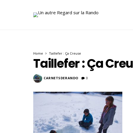
Home
Taillefer : Ça Creuse
Taillefer : Ça Cre
CARNETSDERANDO
0