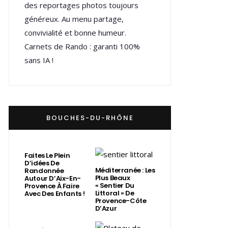
des reportages photos toujours
généreux. Au menu partage,
convivialité et bonne humeur.
Carnets de Rando : garanti 100%
sans IA !
BOUCHES-DU-RHÔNE
Faites Le Plein
D’idées De
Méditerranée : Les
Randonnée
Plus Beaux
Autour D’Aix-En-
« Sentier Du
Provence À Faire
Littoral » De
Avec Des Enfants !
Provence-Côte
D’Azur