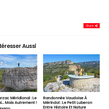
Share
téresser Aussi
rzac Méridional : Le
Randonnée Vaudoise À
ui… Mais Autrement !
Mérindol : Le Petit Luberon
Entre Histoire Et Nature
ERANDO