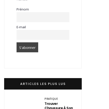
Prénom
E-mail
ARTICLES LES PLUS LUS
PRATIQUE
Trouver
Chaussure À Son