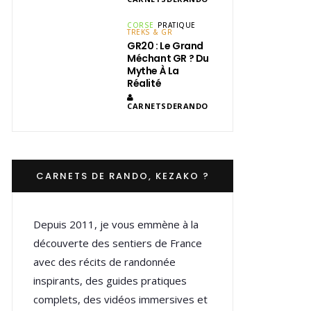
CORSE
PRATIQUE
TREKS & GR
GR20 : Le Grand
Méchant GR ? Du
Mythe À La
Réalité
CARNETSDERANDO
CARNETS DE RANDO, KEZAKO ?
Depuis 2011, je vous emmène à la
découverte des sentiers de France
avec des récits de randonnée
inspirants, des guides pratiques
complets, des vidéos immersives et