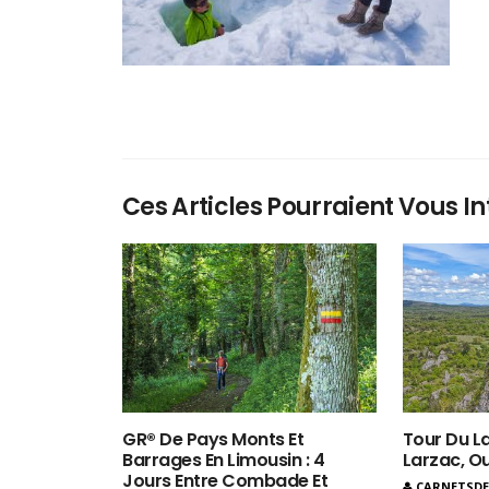
Ces Articles Pourraient Vous In
GR® De Pays Monts Et
Tour Du La
Barrages En Limousin : 4
Larzac, O
Jours Entre Combade Et
CARNETSD