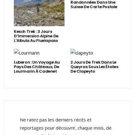
Randonnées Dans Une
Suisse De Carte Postale
Kesch Trek : 3 Jours
D’Immersion Alpine De
L’Albula Au Fluelapass
Luberon : Un Voyage Au
2 Jours De Trek Dans Le
Pays Des Châteaux, De
Queyras Sous Les Étoiles
Lourmarin À Cadenet
De Clapeyto
Ne ratez pas les derniers récits et
reportages pour découvrir, chaque mois, de