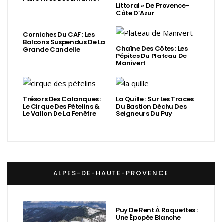
Littoral » De Provence-
Côte D’Azur
Corniches Du CAF : Les
Balcons Suspendus De La
Chaîne Des Côtes : Les
Grande Candelle
Pépites Du Plateau De
Manivert
Trésors Des Calanques :
La Quille : Sur Les Traces
Le Cirque Des Pételins &
Du Bastion Déchu Des
Le Vallon De La Fenêtre
Seigneurs Du Puy
ALPES-DE-HAUTE-PROVENCE
Puy De Rent À Raquettes :
Une Épopée Blanche