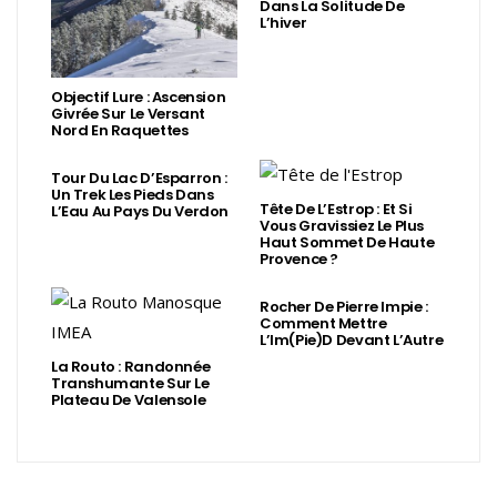
Dans La Solitude De
L’hiver
Objectif Lure : Ascension
Givrée Sur Le Versant
Nord En Raquettes
Tour Du Lac D’Esparron :
Un Trek Les Pieds Dans
Tête De L’Estrop : Et Si
L’Eau Au Pays Du Verdon
Vous Gravissiez Le Plus
Haut Sommet De Haute
Provence ?
Rocher De Pierre Impie :
Comment Mettre
L’Im(Pie)d Devant L’Autre
La Routo : Randonnée
Transhumante Sur Le
Plateau De Valensole