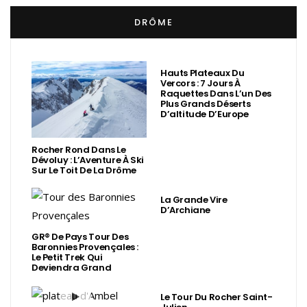
DRÔME
Hauts Plateaux Du
Vercors : 7 Jours À
Raquettes Dans L’un Des
Plus Grands Déserts
D’altitude D’Europe
Rocher Rond Dans Le
Dévoluy : L’Aventure À Ski
Sur Le Toit De La Drôme
La Grande Vire
D’Archiane
GR® De Pays Tour Des
Baronnies Provençales :
Le Petit Trek Qui
Deviendra Grand
Le Tour Du Rocher Saint-