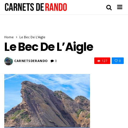
Home
Le Bec De L’Aigle
Le Bec De L’Aigle
CARNETSDERANDO
0
127
0