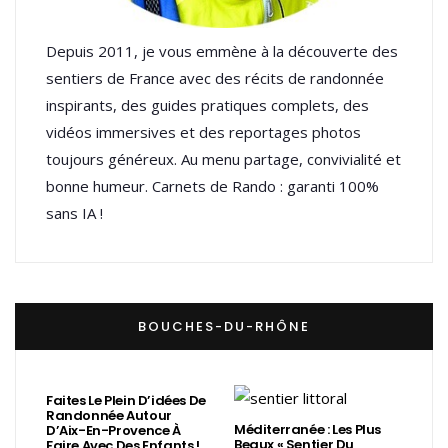
Depuis 2011, je vous emmène à la découverte des
sentiers de France avec des récits de randonnée
inspirants, des guides pratiques complets, des
vidéos immersives et des reportages photos
toujours généreux. Au menu partage, convivialité et
bonne humeur. Carnets de Rando : garanti 100%
sans IA !
BOUCHES-DU-RHÔNE
Faites Le Plein D’idées De
Randonnée Autour
Méditerranée : Les Plus
D’Aix-En-Provence À
Beaux « Sentier Du
Faire Avec Des Enfants !