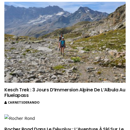
Kesch Trek : 3 Jours D’Immersion Alpine De L’Albula Au
Fluelapass
CARNETSDERANDO
Rocher Rond Dans Le Dévoluy : L’Aventure À Ski Sur Le