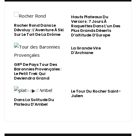
Hauts Plateaux Du
Vercors : 7 Jours À
Rocher Rond Dans Le
Raquettes Dans L’un Des
Dévoluy : L’Aventure À Ski
Plus Grands Déserts
Sur Le Toit De La Drôme
D’altitude D’Europe
La Grande Vire
D’Archiane
GR® De Pays Tour Des
Baronnies Provençales :
Le Petit Trek Qui
Deviendra Grand
Le Tour Du Rocher Saint-
Julien
Dans La Solitude Du
Plateau D’Ambel