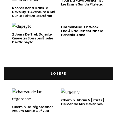
Tour Du Pays Des Écrins :
Les Écrins Sur Un Plateau
Rocher Rond Dans Le
Dévoluy : L’Aventure À Ski
Sur Le Toit De La Drôme
Dormillouse : Un Week-
End À Raquettes Dans Le
2 Jours De Trek Dans Le
Paradis Blanc
Queyras Sous Les Étoiles
De Clapeyto
LOZÈRE
Chemin Urbain V [Part.2]
De Mende Aux Cévennes
Chemin De Régordane :
250km Sur Le GR®700