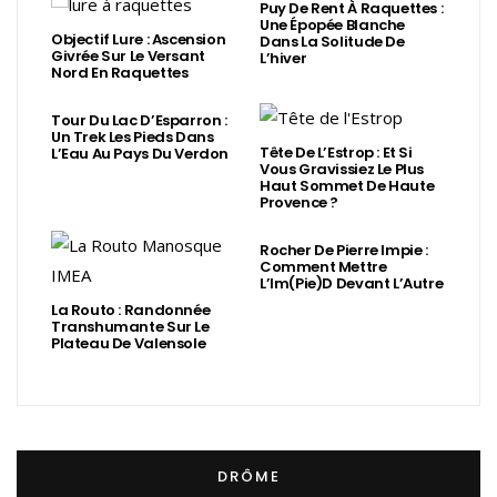
Puy De Rent À Raquettes :
Une Épopée Blanche
Objectif Lure : Ascension
Dans La Solitude De
Givrée Sur Le Versant
L’hiver
Nord En Raquettes
Tour Du Lac D’Esparron :
Un Trek Les Pieds Dans
Tête De L’Estrop : Et Si
L’Eau Au Pays Du Verdon
Vous Gravissiez Le Plus
Haut Sommet De Haute
Provence ?
Rocher De Pierre Impie :
Comment Mettre
L’Im(Pie)d Devant L’Autre
La Routo : Randonnée
Transhumante Sur Le
Plateau De Valensole
DRÔME