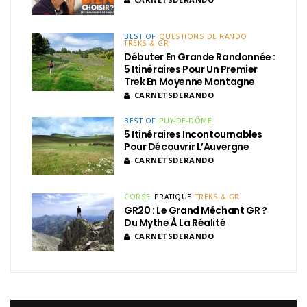
BEST OF
QUESTIONS DE RANDO
TREKS & GR
Débuter En Grande Randonnée :
5 Itinéraires Pour Un Premier
Trek En Moyenne Montagne
CARNETSDERANDO
BEST OF
PUY-DE-DÔME
5 Itinéraires Incontournables
Pour Découvrir L’Auvergne
CARNETSDERANDO
CORSE
PRATIQUE
TREKS & GR
GR20 : Le Grand Méchant GR ?
Du Mythe À La Réalité
CARNETSDERANDO