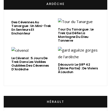
ARDÈCHE
Des Cévennes Au
Tanargue : Un Mini-Trek
Tour Du Tanargue : Le
En Senteurs Et
Trek Qui Défie La
Enchanteur
Montagne Du Dieu
Tonnerre
Le Cévenol : 5 Jours De
Trek Dans Les Vallées
Découvrir Le GR® 42
Oubliées Des Cévennes
(2ème Partie) : De Viviers
D’Ardèche
À Laudun
HÉRAULT