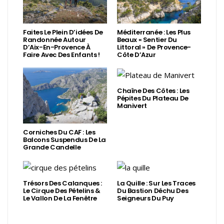
Faites Le Plein D’idées De
Méditerranée : Les Plus
Randonnée Autour
Beaux « Sentier Du
D’Aix-En-Provence À
Littoral » De Provence-
Faire Avec Des Enfants !
Côte D’Azur
Chaîne Des Côtes : Les
Pépites Du Plateau De
Manivert
Corniches Du CAF : Les
Balcons Suspendus De La
Grande Candelle
Trésors Des Calanques :
La Quille : Sur Les Traces
Le Cirque Des Pételins &
Du Bastion Déchu Des
Le Vallon De La Fenêtre
Seigneurs Du Puy