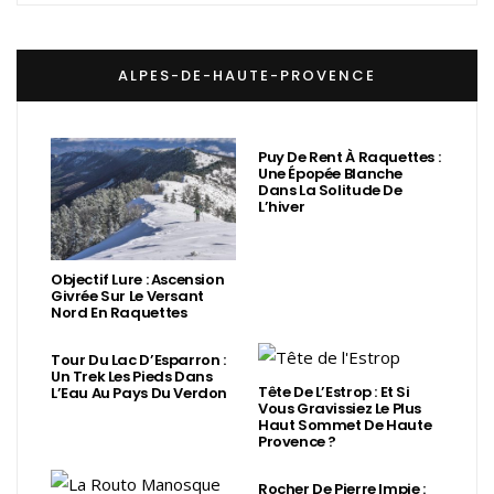
ALPES-DE-HAUTE-PROVENCE
Puy De Rent À Raquettes :
Une Épopée Blanche
Dans La Solitude De
L’hiver
Objectif Lure : Ascension
Givrée Sur Le Versant
Nord En Raquettes
Tour Du Lac D’Esparron :
Un Trek Les Pieds Dans
Tête De L’Estrop : Et Si
L’Eau Au Pays Du Verdon
Vous Gravissiez Le Plus
Haut Sommet De Haute
Provence ?
Rocher De Pierre Impie :