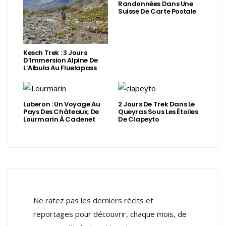
Randonnées Dans Une
Suisse De Carte Postale
Kesch Trek : 3 Jours
D’Immersion Alpine De
L’Albula Au Fluelapass
Luberon : Un Voyage Au
2 Jours De Trek Dans Le
Pays Des Châteaux, De
Queyras Sous Les Étoiles
Lourmarin À Cadenet
De Clapeyto
Ne ratez pas les derniers récits et
reportages pour découvrir, chaque mois, de