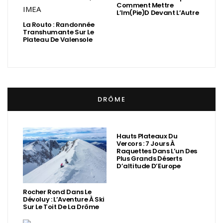
Comment Mettre
L’Im(Pie)d Devant L’Autre
La Routo : Randonnée
Transhumante Sur Le
Plateau De Valensole
DRÔME
Hauts Plateaux Du
Vercors : 7 Jours À
Raquettes Dans L’un Des
Plus Grands Déserts
D’altitude D’Europe
Rocher Rond Dans Le
Dévoluy : L’Aventure À Ski
Sur Le Toit De La Drôme