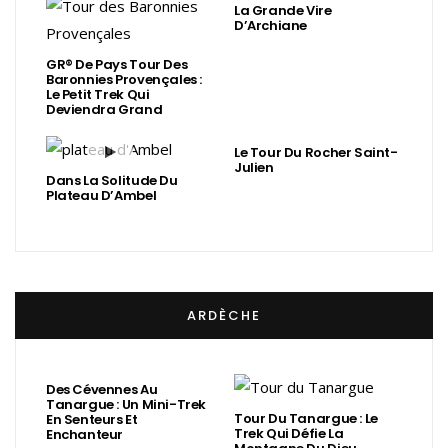
La Grande Vire
D’Archiane
GR® De Pays Tour Des
Baronnies Provençales :
Le Petit Trek Qui
Deviendra Grand
Le Tour Du Rocher Saint-
Julien
Dans La Solitude Du
Plateau D’Ambel
ARDÈCHE
Des Cévennes Au
Tanargue : Un Mini-Trek
Tour Du Tanargue : Le
En Senteurs Et
Trek Qui Défie La
Enchanteur