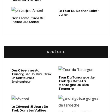
Deviendra Grand
Le Tour Du Rocher Saint-
Julien
Dans La Solitude Du
Plateau D’Ambel
ARDÈCHE
Des Cévennes Au
Tanargue : Un Mini-Trek
Tour Du Tanargue : Le
En Senteurs Et
Trek Qui Défie La
Enchanteur
Montagne Du Dieu
Tonnerre
Le Cévenol : 5 Jours De
Trek Dans Les Vallées