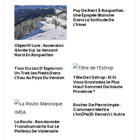
Puy De Rent À Raquettes :
Une Épopée Blanche
Dans La Solitude De
L’hiver
Objectif Lure : Ascension
Givrée Sur Le Versant
Nord En Raquettes
Tour Du Lac D’Esparron :
Un Trek Les Pieds Dans
Tête De L’Estrop : Et Si
L’Eau Au Pays Du Verdon
Vous Gravissiez Le Plus
Haut Sommet De Haute
Provence ?
Rocher De Pierre Impie :
Comment Mettre
L’Im(Pie)d Devant L’Autre
La Routo : Randonnée
Transhumante Sur Le
Plateau De Valensole