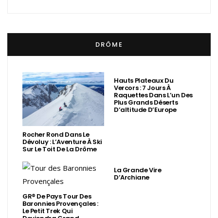
DRÔME
Hauts Plateaux Du
Vercors : 7 Jours À
Raquettes Dans L’un Des
Plus Grands Déserts
D’altitude D’Europe
Rocher Rond Dans Le
Dévoluy : L’Aventure À Ski
Sur Le Toit De La Drôme
La Grande Vire
D’Archiane
GR® De Pays Tour Des
Baronnies Provençales :
Le Petit Trek Qui