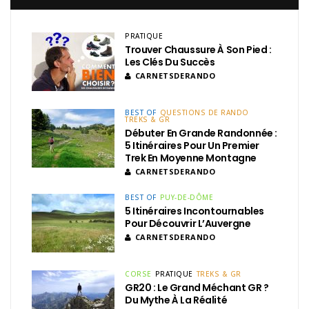
PRATIQUE
Trouver Chaussure À Son Pied :
Les Clés Du Succès
CARNETSDERANDO
BEST OF
QUESTIONS DE RANDO
TREKS & GR
Débuter En Grande Randonnée :
5 Itinéraires Pour Un Premier
Trek En Moyenne Montagne
CARNETSDERANDO
BEST OF
PUY-DE-DÔME
5 Itinéraires Incontournables
Pour Découvrir L’Auvergne
CARNETSDERANDO
CORSE
PRATIQUE
TREKS & GR
GR20 : Le Grand Méchant GR ?
Du Mythe À La Réalité