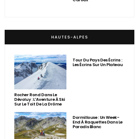
HAUTES-ALPES
Tour Du Pays Des Écrins :
Les Écrins Sur Un Plateau
Rocher Rond Dans Le
Dévoluy : L’Aventure À Ski
Sur Le Toit De La Drôme
Dormillouse : Un Week-
End À Raquettes Dans Le
Paradis Blanc