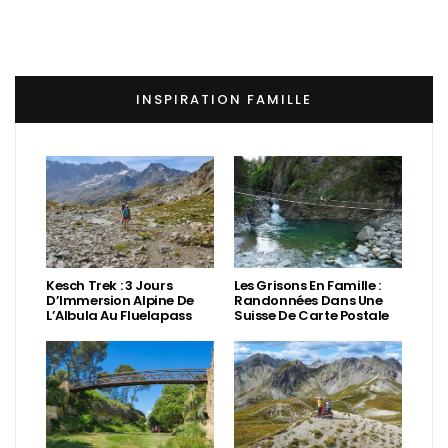
INSPIRATION FAMILLE
Kesch Trek : 3 Jours
Les Grisons En Famille :
D’Immersion Alpine De
Randonnées Dans Une
L’Albula Au Fluelapass
Suisse De Carte Postale