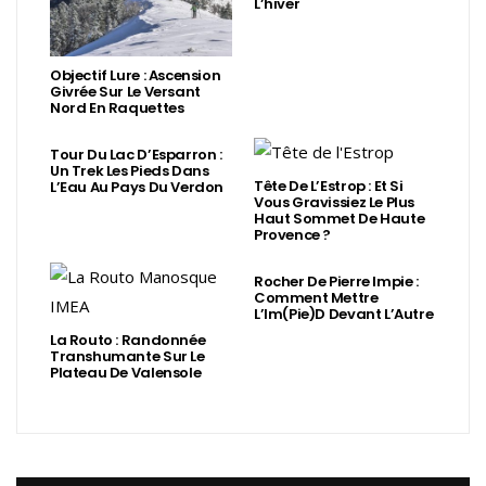
L’hiver
Objectif Lure : Ascension
Givrée Sur Le Versant
Nord En Raquettes
Tour Du Lac D’Esparron :
Un Trek Les Pieds Dans
Tête De L’Estrop : Et Si
L’Eau Au Pays Du Verdon
Vous Gravissiez Le Plus
Haut Sommet De Haute
Provence ?
Rocher De Pierre Impie :
Comment Mettre
L’Im(Pie)d Devant L’Autre
La Routo : Randonnée
Transhumante Sur Le
Plateau De Valensole