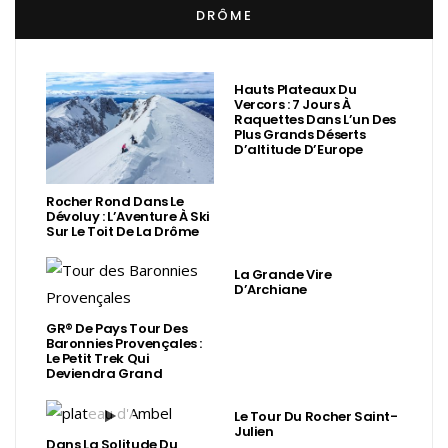
DRÔME
Hauts Plateaux Du
Vercors : 7 Jours À
Raquettes Dans L’un Des
Plus Grands Déserts
D’altitude D’Europe
Rocher Rond Dans Le
Dévoluy : L’Aventure À Ski
Sur Le Toit De La Drôme
La Grande Vire
D’Archiane
GR® De Pays Tour Des
Baronnies Provençales :
Le Petit Trek Qui
Deviendra Grand
Le Tour Du Rocher Saint-
Julien
Dans La Solitude Du