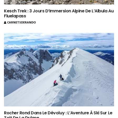
Kesch Trek : 3 Jours D’Immersion Alpine De L’Albula Au
Fluelapass
CARNETSDERANDO
Rocher Rond Dans Le Dévoluy : L’Aventure À Ski Sur Le
Toit De La Drôme