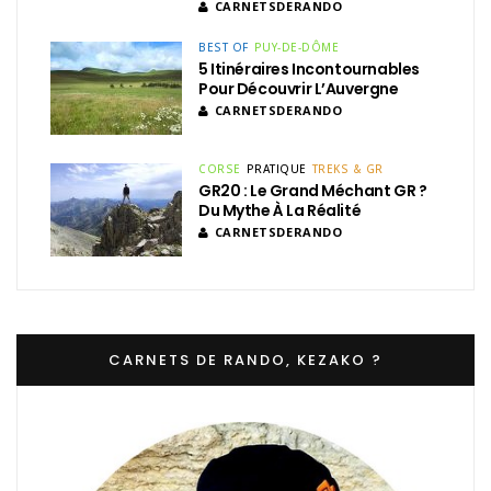
CARNETSDERANDO
BEST OF
PUY-DE-DÔME
5 Itinéraires Incontournables
Pour Découvrir L’Auvergne
CARNETSDERANDO
CORSE
PRATIQUE
TREKS & GR
GR20 : Le Grand Méchant GR ?
Du Mythe À La Réalité
CARNETSDERANDO
CARNETS DE RANDO, KEZAKO ?