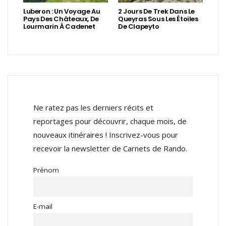
Luberon : Un Voyage Au
2 Jours De Trek Dans Le
Pays Des Châteaux, De
Queyras Sous Les Étoiles
Lourmarin À Cadenet
De Clapeyto
Ne ratez pas les derniers récits et
reportages pour découvrir, chaque mois, de
nouveaux itinéraires ! Inscrivez-vous pour
recevoir la newsletter de Carnets de Rando.
Prénom
E-mail