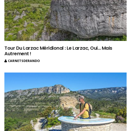
Tour Du Larzac Méridional : Le Larzac, Oui… Mais
Autrement !
CARNETSDERANDO