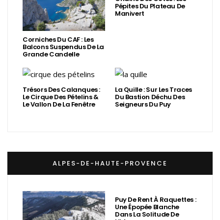
Pépites Du Plateau De
Manivert
Corniches Du CAF : Les
Balcons Suspendus De La
Grande Candelle
Trésors Des Calanques :
La Quille : Sur Les Traces
Le Cirque Des Pételins &
Du Bastion Déchu Des
Le Vallon De La Fenêtre
Seigneurs Du Puy
ALPES-DE-HAUTE-PROVENCE
Puy De Rent À Raquettes :
Une Épopée Blanche
Dans La Solitude De