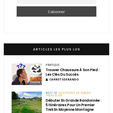
ARTICLES LES PLUS LUS
PRATIQUE
Trouver Chaussure À Son Pied :
Les Clés Du Succès
CARNETSDERANDO
BEST OF
QUESTIONS DE RANDO
TREKS & GR
Débuter En Grande Randonnée :
5 Itinéraires Pour Un Premier
Trek En Moyenne Montagne