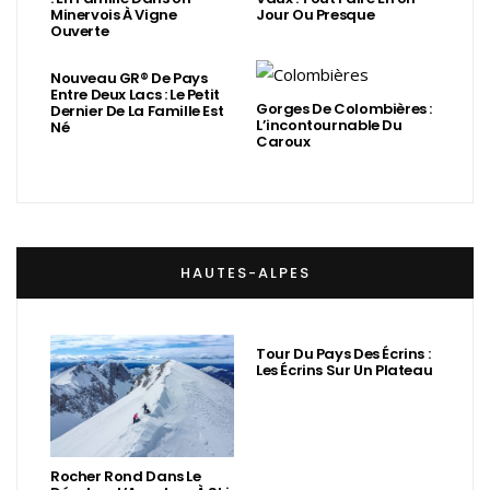
Minervois À Vigne
Jour Ou Presque
Ouverte
Nouveau GR® De Pays
Entre Deux Lacs : Le Petit
Gorges De Colombières :
Dernier De La Famille Est
L’incontournable Du
Né
Caroux
HAUTES-ALPES
Tour Du Pays Des Écrins :
Les Écrins Sur Un Plateau
Rocher Rond Dans Le