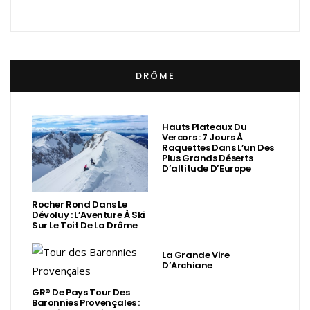
DRÔME
Hauts Plateaux Du
Vercors : 7 Jours À
Raquettes Dans L’un Des
Plus Grands Déserts
D’altitude D’Europe
Rocher Rond Dans Le
Dévoluy : L’Aventure À Ski
Sur Le Toit De La Drôme
La Grande Vire
D’Archiane
GR® De Pays Tour Des
Baronnies Provençales :