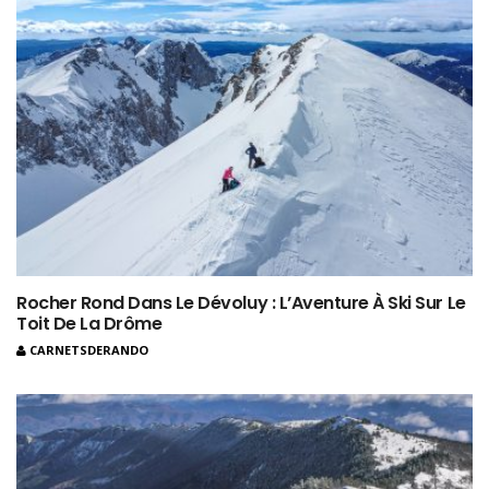
Rocher Rond Dans Le Dévoluy : L’Aventure À Ski Sur Le
Toit De La Drôme
CARNETSDERANDO