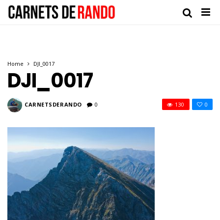
Home
DJI_0017
DJI_0017
CARNETSDERANDO
0
130
0