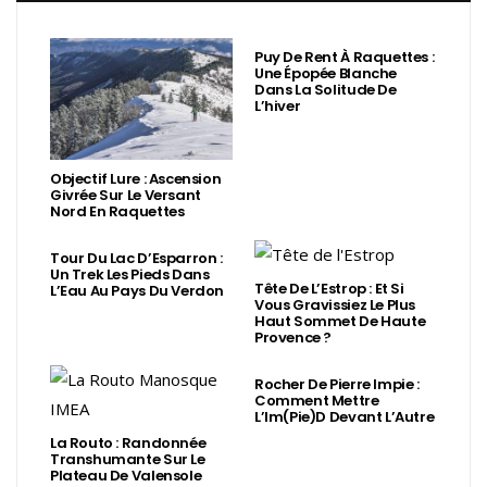
Puy De Rent À Raquettes :
Une Épopée Blanche
Dans La Solitude De
L’hiver
Objectif Lure : Ascension
Givrée Sur Le Versant
Nord En Raquettes
Tour Du Lac D’Esparron :
Un Trek Les Pieds Dans
Tête De L’Estrop : Et Si
L’Eau Au Pays Du Verdon
Vous Gravissiez Le Plus
Haut Sommet De Haute
Provence ?
Rocher De Pierre Impie :
Comment Mettre
L’Im(Pie)d Devant L’Autre
La Routo : Randonnée
Transhumante Sur Le
Plateau De Valensole