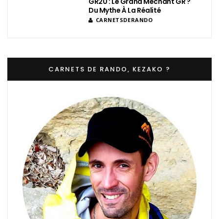
GR20 : Le Grand Méchant GR ?
Du Mythe À La Réalité
CARNETSDERANDO
CARNETS DE RANDO, KEZAKO ?