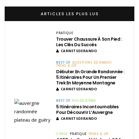
ARTICLES LES PLUS LUS
PRATIQUE
Trouver Chaussure À Son Pied :
Les Clés Du Succès
CARNETSDERANDO
BEST OF
QUESTIONS DE RANDO
TREKS & GR
Débuter En Grande Randonnée :
5 Itinéraires Pour Un Premier
Trek En Moyenne Montagne
CARNETSDERANDO
BEST OF
PUY-DE-DÔME
5 Itinéraires Incontournables
Pour Découvrir L’Auvergne
CARNETSDERANDO
CORSE
PRATIQUE
TREKS & GR