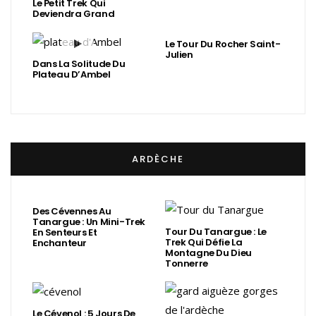
Le Petit Trek Qui
Deviendra Grand
Le Tour Du Rocher Saint-
Julien
Dans La Solitude Du
Plateau D’Ambel
ARDÈCHE
Des Cévennes Au
Tanargue : Un Mini-Trek
Tour Du Tanargue : Le
En Senteurs Et
Trek Qui Défie La
Enchanteur
Montagne Du Dieu
Tonnerre
Le Cévenol : 5 Jours De