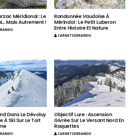
rzac Méridional : Le
Randonnée Vaudoise À
ui… Mais Autrement !
Mérindol : Le Petit Luberon
Entre Histoire Et Nature
ERANDO
CARNETSDERANDO
nd Dans Le Dévoluy
Objectif Lure : Ascension
e À Ski Sur Le Toit
Givrée Sur Le Versant Nord En
ôme
Raquettes
ERANDO
CARNETSDERANDO