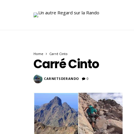
Home
Carré Cinto
Carré Cinto
CARNETSDERANDO
0