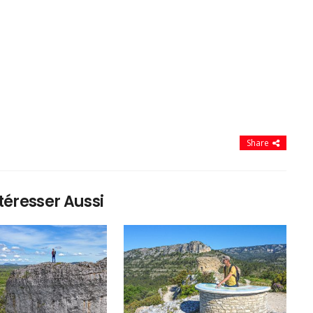
Share
téresser Aussi