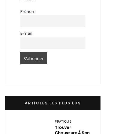
Prénom
E-mail
ARTICLES LES PLUS LUS
PRATIQUE
Trouver
Chaussure À Son