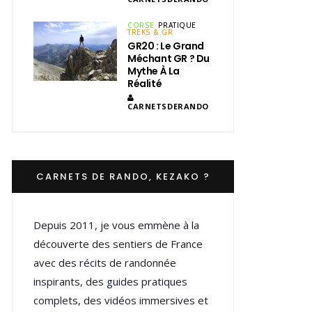
CORSE
PRATIQUE
TREKS & GR
GR20 : Le Grand
Méchant GR ? Du
Mythe À La
Réalité
CARNETSDERANDO
CARNETS DE RANDO, KEZAKO ?
Depuis 2011, je vous emmène à la
découverte des sentiers de France
avec des récits de randonnée
inspirants, des guides pratiques
complets, des vidéos immersives et