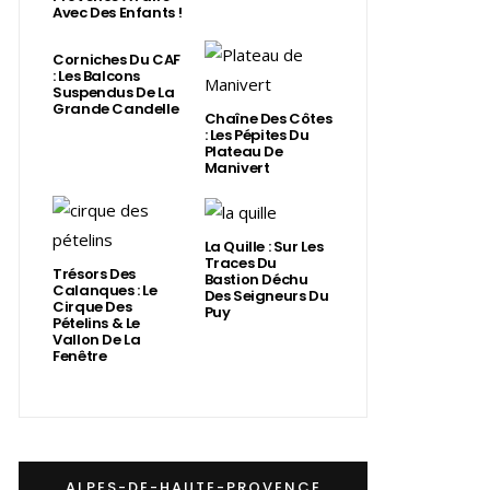
Avec Des Enfants !
Corniches Du CAF
: Les Balcons
Suspendus De La
Grande Candelle
Chaîne Des Côtes
: Les Pépites Du
Plateau De
Manivert
La Quille : Sur Les
Traces Du
Trésors Des
Bastion Déchu
Calanques : Le
Des Seigneurs Du
Cirque Des
Puy
Pételins & Le
Vallon De La
Fenêtre
ALPES-DE-HAUTE-PROVENCE