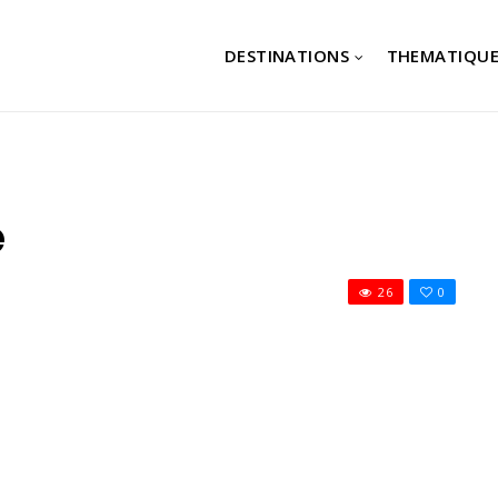
DESTINATIONS
THEMATIQUE
e
26
0