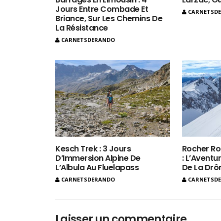
Jours Entre Combade Et
CARNETSD
Briance, Sur Les Chemins De
La Résistance
CARNETSDERANDO
Kesch Trek : 3 Jours
Rocher Ro
D’Immersion Alpine De
: L’Aventur
L’Albula Au Fluelapass
De La Dr
CARNETSDERANDO
CARNETSD
Laisser un commentaire