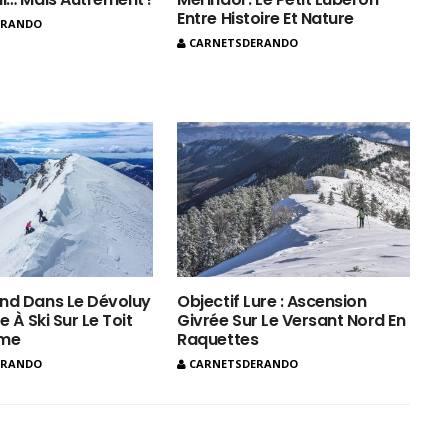
Entre Histoire Et Nature
ERANDO
CARNETSDERANDO
nd Dans Le Dévoluy
Objectif Lure : Ascension
e À Ski Sur Le Toit
Givrée Sur Le Versant Nord En
ôme
Raquettes
ERANDO
CARNETSDERANDO