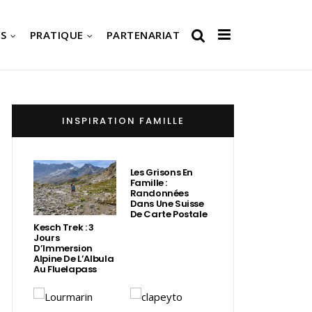
S
PRATIQUE
PARTENARIAT
INSPIRATION FAMILLE
Les Grisons En
Famille :
Randonnées
Dans Une Suisse
De Carte Postale
Kesch Trek : 3
Jours
D’Immersion
Alpine De L’Albula
Au Fluelapass