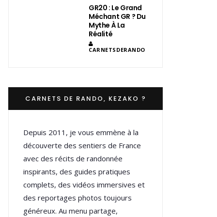
GR20 : Le Grand
Méchant GR ? Du
Mythe À La
Réalité
CARNETSDERANDO
CARNETS DE RANDO, KEZAKO ?
Depuis 2011, je vous emmène à la
découverte des sentiers de France
avec des récits de randonnée
inspirants, des guides pratiques
complets, des vidéos immersives et
des reportages photos toujours
généreux. Au menu partage,