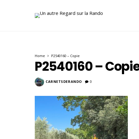
Home
P2540160 – Copie
P2540160 – Copi
CARNETSDERANDO
0