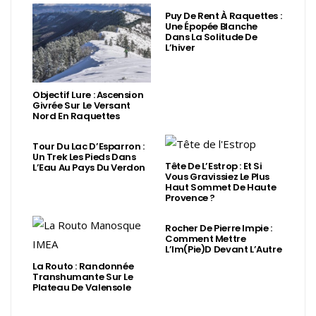
Puy De Rent À Raquettes :
Une Épopée Blanche
Dans La Solitude De
L’hiver
Objectif Lure : Ascension
Givrée Sur Le Versant
Nord En Raquettes
Tour Du Lac D’Esparron :
Un Trek Les Pieds Dans
Tête De L’Estrop : Et Si
L’Eau Au Pays Du Verdon
Vous Gravissiez Le Plus
Haut Sommet De Haute
Provence ?
Rocher De Pierre Impie :
Comment Mettre
L’Im(Pie)d Devant L’Autre
La Routo : Randonnée
Transhumante Sur Le
Plateau De Valensole