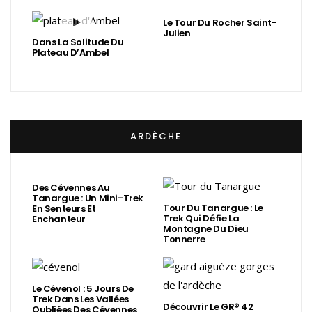
Le Tour Du Rocher Saint-
Julien
Dans La Solitude Du
Plateau D’Ambel
ARDÈCHE
Des Cévennes Au
Tanargue : Un Mini-Trek
Tour Du Tanargue : Le
En Senteurs Et
Trek Qui Défie La
Enchanteur
Montagne Du Dieu
Tonnerre
Le Cévenol : 5 Jours De
Trek Dans Les Vallées
Découvrir Le GR® 42
Oubliées Des Cévennes