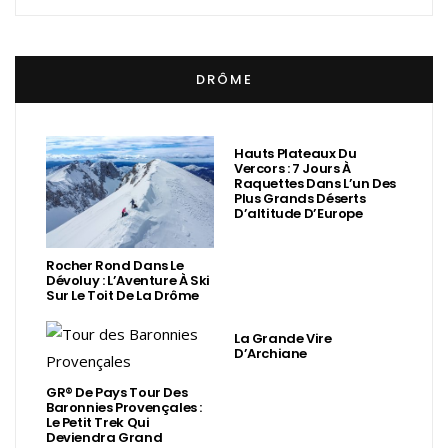
DRÔME
Hauts Plateaux Du
Vercors : 7 Jours À
Raquettes Dans L’un Des
Plus Grands Déserts
D’altitude D’Europe
Rocher Rond Dans Le
Dévoluy : L’Aventure À Ski
Sur Le Toit De La Drôme
La Grande Vire
D’Archiane
GR® De Pays Tour Des
Baronnies Provençales :
Le Petit Trek Qui
Deviendra Grand