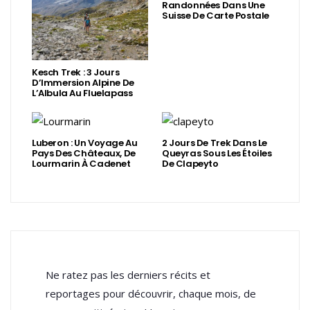
Randonnées Dans Une
Suisse De Carte Postale
Kesch Trek : 3 Jours
D’Immersion Alpine De
L’Albula Au Fluelapass
Luberon : Un Voyage Au
2 Jours De Trek Dans Le
Pays Des Châteaux, De
Queyras Sous Les Étoiles
Lourmarin À Cadenet
De Clapeyto
Ne ratez pas les derniers récits et
reportages pour découvrir, chaque mois, de