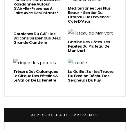
Randonnée Autour
Méditerranée : Les Plus
D’Aix-En-Provence À
Beaux « Sentier Du
Faire Avec Des Enfants !
Littoral » De Provence-
Côte D’Azur
Corniches Du CAF : Les
Balcons Suspendus De La
Chaîne Des Côtes : Les
Grande Candelle
Pépites Du Plateau De
Manivert
Trésors Des Calanques :
La Quille : Sur Les Traces
Le Cirque Des Pételins &
Du Bastion Déchu Des
Le Vallon De La Fenêtre
Seigneurs Du Puy
ALPES-DE-HAUTE-PROVENCE