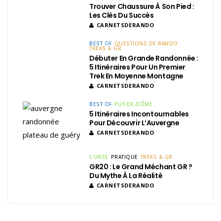
Trouver Chaussure À Son Pied :
Les Clés Du Succès
CARNETSDERANDO
BEST OF
QUESTIONS DE RANDO
TREKS & GR
Débuter En Grande Randonnée :
5 Itinéraires Pour Un Premier
Trek En Moyenne Montagne
CARNETSDERANDO
BEST OF
PUY-DE-DÔME
5 Itinéraires Incontournables
Pour Découvrir L’Auvergne
CARNETSDERANDO
CORSE
PRATIQUE
TREKS & GR
GR20 : Le Grand Méchant GR ?
Du Mythe À La Réalité
CARNETSDERANDO