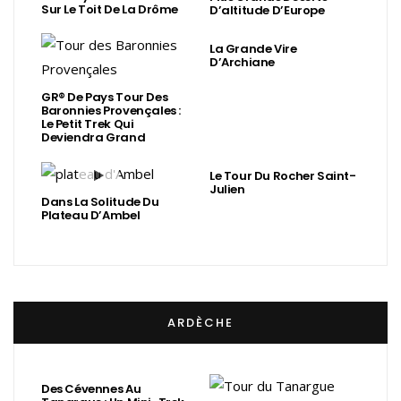
Sur Le Toit De La Drôme
D’altitude D’Europe
La Grande Vire
D’Archiane
GR® De Pays Tour Des
Baronnies Provençales :
Le Petit Trek Qui
Deviendra Grand
Le Tour Du Rocher Saint-
Julien
Dans La Solitude Du
Plateau D’Ambel
ARDÈCHE
Des Cévennes Au