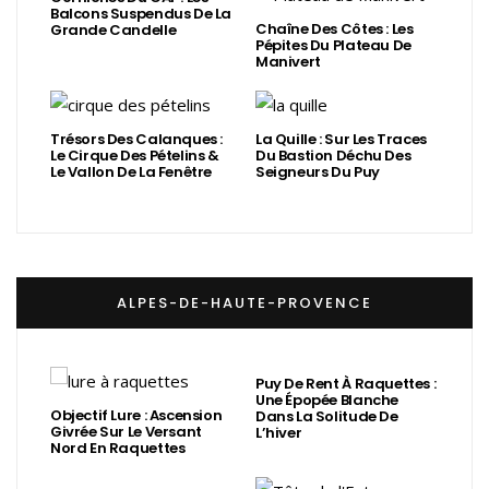
Balcons Suspendus De La
Chaîne Des Côtes : Les
Grande Candelle
Pépites Du Plateau De
Manivert
Trésors Des Calanques :
La Quille : Sur Les Traces
Le Cirque Des Pételins &
Du Bastion Déchu Des
Le Vallon De La Fenêtre
Seigneurs Du Puy
ALPES-DE-HAUTE-PROVENCE
Puy De Rent À Raquettes :
Une Épopée Blanche
Objectif Lure : Ascension
Dans La Solitude De
Givrée Sur Le Versant
L’hiver
Nord En Raquettes