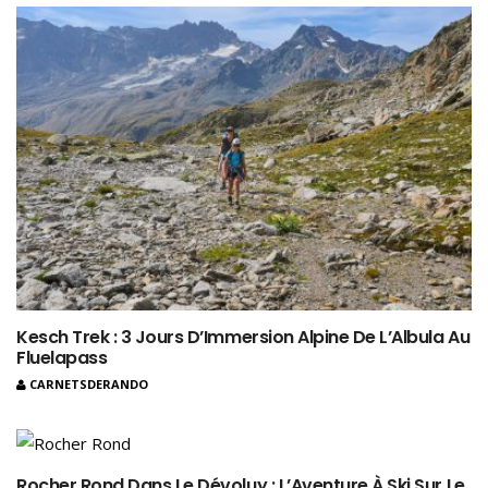
Kesch Trek : 3 Jours D’Immersion Alpine De L’Albula Au
Fluelapass
CARNETSDERANDO
Rocher Rond Dans Le Dévoluy : L’Aventure À Ski Sur Le