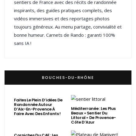
sentiers de France avec des récits de randonnée
inspirants, des guides pratiques complets, des
vidéos immersives et des reportages photos
toujours généreux. Au menu partage, convivialité et
bonne humeur. Carnets de Rando : garanti 100%
sans IA !
BOUCHES-DU-RHÔNE
Faites Le Plein D’idées De
Randonnée Autour
Méditerranée : Les Plus
D’Aix-En-Provence À
Beaux « Sentier Du
Faire Avec Des Enfants !
Littoral » De Provence-
Côte D’Azur
Corniches Du CAF : Les