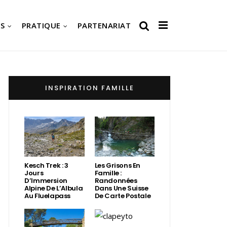
S
PRATIQUE
PARTENARIAT
INSPIRATION FAMILLE
Kesch Trek : 3
Les Grisons En
Jours
Famille :
D’Immersion
Randonnées
Alpine De L’Albula
Dans Une Suisse
Au Fluelapass
De Carte Postale