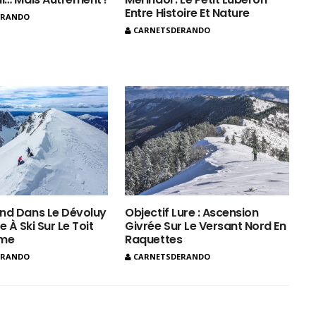
Entre Histoire Et Nature
ERANDO
CARNETSDERANDO
nd Dans Le Dévoluy
Objectif Lure : Ascension
e À Ski Sur Le Toit
Givrée Sur Le Versant Nord En
ôme
Raquettes
ERANDO
CARNETSDERANDO