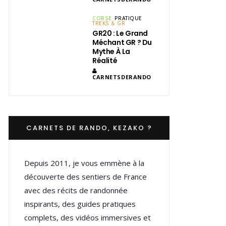
CORSE
PRATIQUE
TREKS & GR
GR20 : Le Grand
Méchant GR ? Du
Mythe À La
Réalité
CARNETSDERANDO
CARNETS DE RANDO, KEZAKO ?
Depuis 2011, je vous emmène à la
découverte des sentiers de France
avec des récits de randonnée
inspirants, des guides pratiques
complets, des vidéos immersives et