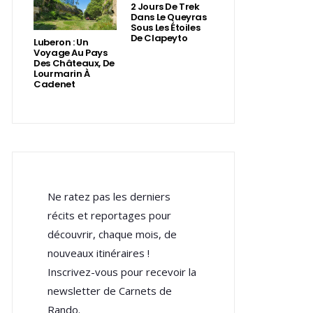
2 Jours De Trek
Dans Le Queyras
Sous Les Étoiles
De Clapeyto
Luberon : Un
Voyage Au Pays
Des Châteaux, De
Lourmarin À
Cadenet
Ne ratez pas les derniers
récits et reportages pour
découvrir, chaque mois, de
nouveaux itinéraires !
Inscrivez-vous pour recevoir la
newsletter de Carnets de
Rando.