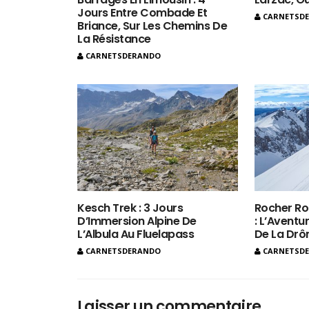
Jours Entre Combade Et
CARNETSD
Briance, Sur Les Chemins De
La Résistance
CARNETSDERANDO
Kesch Trek : 3 Jours
Rocher Ro
D’Immersion Alpine De
: L’Aventur
L’Albula Au Fluelapass
De La Dr
CARNETSDERANDO
CARNETSD
Laisser un commentaire