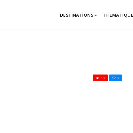
DESTINATIONS
THEMATIQUE
19
0