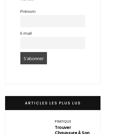
Prénom
E-mail
ARTICLES LES PLUS LUS
PRATIQUE
Trouver
Chaussure À Son