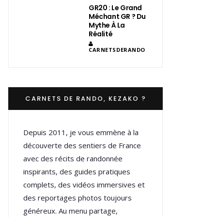
GR20 : Le Grand
Méchant GR ? Du
Mythe À La
Réalité
CARNETSDERANDO
CARNETS DE RANDO, KEZAKO ?
Depuis 2011, je vous emmène à la
découverte des sentiers de France
avec des récits de randonnée
inspirants, des guides pratiques
complets, des vidéos immersives et
des reportages photos toujours
généreux. Au menu partage,