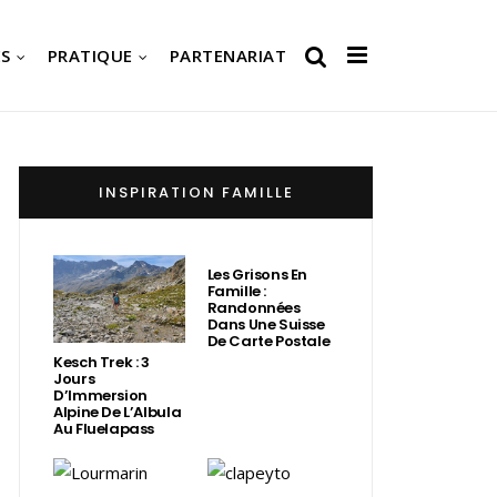
S
PRATIQUE
PARTENARIAT
INSPIRATION FAMILLE
Les Grisons En
Famille :
Randonnées
Dans Une Suisse
De Carte Postale
Kesch Trek : 3
Jours
D’Immersion
Alpine De L’Albula
Au Fluelapass