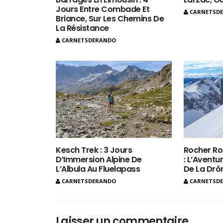
Jours Entre Combade Et
CARNETSD
Briance, Sur Les Chemins De
La Résistance
CARNETSDERANDO
Kesch Trek : 3 Jours
Rocher Ro
D’Immersion Alpine De
: L’Aventur
L’Albula Au Fluelapass
De La Dr
CARNETSDERANDO
CARNETSD
Laisser un commentaire