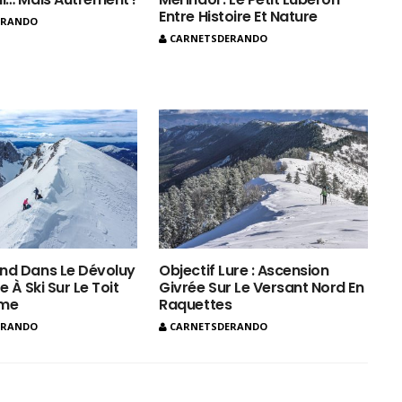
Entre Histoire Et Nature
ERANDO
CARNETSDERANDO
nd Dans Le Dévoluy
Objectif Lure : Ascension
e À Ski Sur Le Toit
Givrée Sur Le Versant Nord En
ôme
Raquettes
ERANDO
CARNETSDERANDO