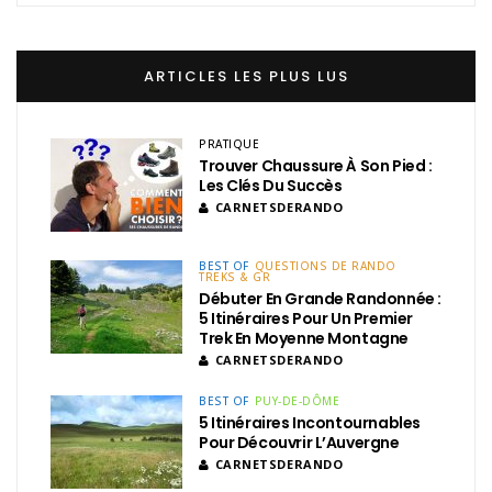
ARTICLES LES PLUS LUS
PRATIQUE
Trouver Chaussure À Son Pied :
Les Clés Du Succès
CARNETSDERANDO
BEST OF
QUESTIONS DE RANDO
TREKS & GR
Débuter En Grande Randonnée :
5 Itinéraires Pour Un Premier
Trek En Moyenne Montagne
CARNETSDERANDO
BEST OF
PUY-DE-DÔME
5 Itinéraires Incontournables
Pour Découvrir L’Auvergne
CARNETSDERANDO