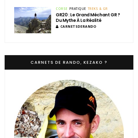
CORSE
PRATIQUE
TREKS & GR
GR20 : Le Grand Méchant GR ?
Du Mythe À La Réalité
CARNETSDERANDO
CARNETS DE RANDO, KEZAKO ?