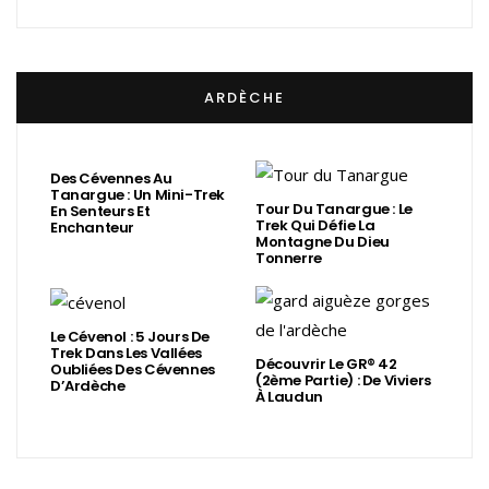
ARDÈCHE
Des Cévennes Au
Tanargue : Un Mini-Trek
Tour Du Tanargue : Le
En Senteurs Et
Trek Qui Défie La
Enchanteur
Montagne Du Dieu
Tonnerre
Le Cévenol : 5 Jours De
Trek Dans Les Vallées
Découvrir Le GR® 42
Oubliées Des Cévennes
(2ème Partie) : De Viviers
D’Ardèche
À Laudun