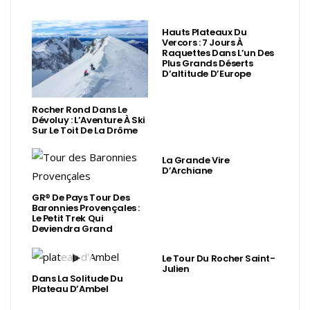
Hauts Plateaux Du
Vercors : 7 Jours À
Raquettes Dans L’un Des
Plus Grands Déserts
D’altitude D’Europe
Rocher Rond Dans Le
Dévoluy : L’Aventure À Ski
Sur Le Toit De La Drôme
La Grande Vire
D’Archiane
GR® De Pays Tour Des
Baronnies Provençales :
Le Petit Trek Qui
Deviendra Grand
Le Tour Du Rocher Saint-
Julien
Dans La Solitude Du
Plateau D’Ambel