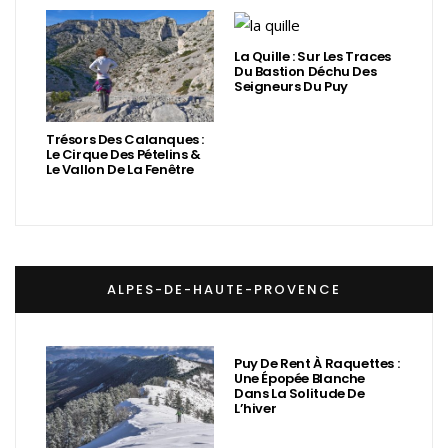
La Quille : Sur Les Traces
Du Bastion Déchu Des
Seigneurs Du Puy
Trésors Des Calanques :
Le Cirque Des Pételins &
Le Vallon De La Fenêtre
ALPES-DE-HAUTE-PROVENCE
Puy De Rent À Raquettes :
Une Épopée Blanche
Dans La Solitude De
L’hiver