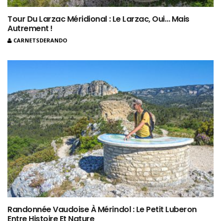
Tour Du Larzac Méridional : Le Larzac, Oui… Mais
Autrement !
CARNETSDERANDO
Randonnée Vaudoise À Mérindol : Le Petit Luberon
Entre Histoire Et Nature