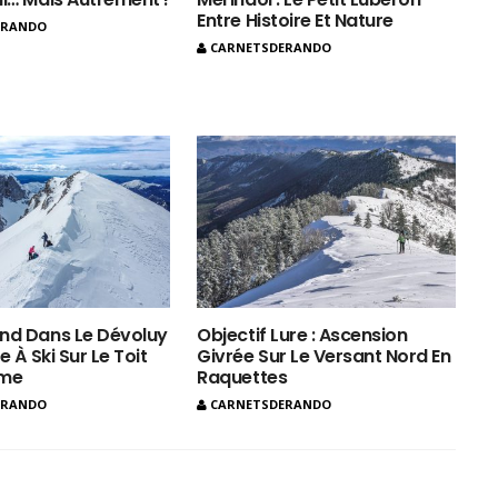
Entre Histoire Et Nature
ERANDO
CARNETSDERANDO
nd Dans Le Dévoluy
Objectif Lure : Ascension
e À Ski Sur Le Toit
Givrée Sur Le Versant Nord En
ôme
Raquettes
ERANDO
CARNETSDERANDO