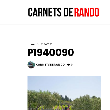
Home
P1940090
P1940090
CARNETSDERANDO
0