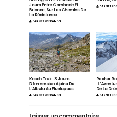
Jours Entre Combade Et
CARNETSD
Briance, Sur Les Chemins De
La Résistance
CARNETSDERANDO
Kesch Trek : 3 Jours
Rocher Ro
D’Immersion Alpine De
: L’Aventur
L’Albula Au Fluelapass
De La Dr
CARNETSDERANDO
CARNETSD
Laisser un commentaire