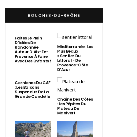
BOUCHES-DU-RHÔNE
Faites Le Plein
D’idées De
Méditerranée : Les
Randonnée
Plus Beaux
Autour D’Aix-En-
« Sentier Du
Provence À Faire
Littoral » De
Avec Des Enfants !
Provence-Côte
D’Azur
Corniches Du CAF
: Les Balcons
Suspendus De La
Grande Candelle
Chaîne Des Côtes
: Les Pépites Du
Plateau De
Manivert