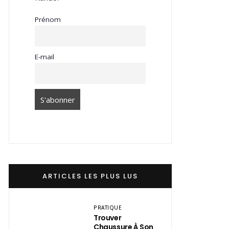
Prénom
E-mail
ARTICLES LES PLUS LUS
PRATIQUE
Trouver
Chaussure À Son