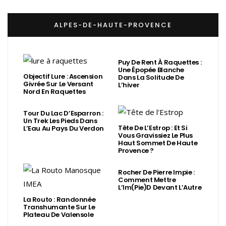
ALPES-DE-HAUTE-PROVENCE
Puy De Rent À Raquettes :
Une Épopée Blanche
Objectif Lure : Ascension
Dans La Solitude De
Givrée Sur Le Versant
L’hiver
Nord En Raquettes
Tour Du Lac D’Esparron :
Un Trek Les Pieds Dans
Tête De L’Estrop : Et Si
L’Eau Au Pays Du Verdon
Vous Gravissiez Le Plus
Haut Sommet De Haute
Provence ?
Rocher De Pierre Impie :
Comment Mettre
L’Im(Pie)d Devant L’Autre
La Routo : Randonnée
Transhumante Sur Le
Plateau De Valensole