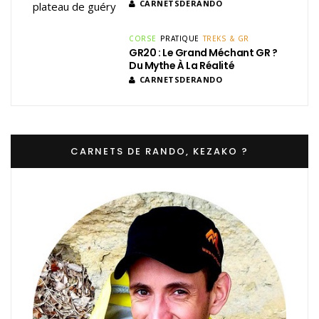
CARNETSDERANDO
CORSE
PRATIQUE
TREKS & GR
GR20 : Le Grand Méchant GR ?
Du Mythe À La Réalité
CARNETSDERANDO
CARNETS DE RANDO, KEZAKO ?