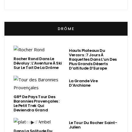
DRÔME
Hauts Plateaux Du
Vercors : 7 Jours À
Rocher Rond Dans Le
Raquettes Dans L’un Des
Dévoluy : L’Aventure À Ski
Plus Grands Déserts
Sur Le Toit De La Drôme
D’altitude D’Europe
La Grande Vire
D’Archiane
GR® De Pays Tour Des
Baronnies Provençales :
Le Petit Trek Qui
Deviendra Grand
Le Tour Du Rocher Saint-
Julien
Dans La Solitude Du