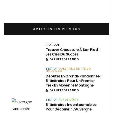
ARTICLES LES PLUS LUS
PRATIQUE
Trouver Chaussure À Son Pied :
Les Clés Du Succès
CARNETSDERANDO
BEST OF
QUESTIONS DE RANDO
TREKS & GR
Débuter En Grande Randonnée :
5 Itinéraires Pour Un Premier
Trek En Moyenne Montagne
CARNETSDERANDO
BEST OF
PUY-DE-DÔME
5 Itinéraires Incontournables
Pour Découvrir L’Auvergne