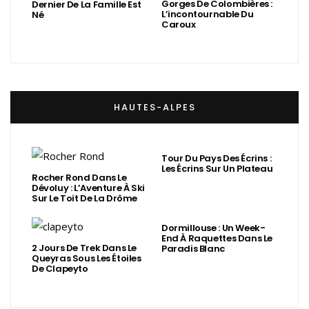
Gorges De Colombières :
Dernier De La Famille Est
L’incontournable Du
Né
Caroux
HAUTES-ALPES
Tour Du Pays Des Écrins :
Les Écrins Sur Un Plateau
Rocher Rond Dans Le
Dévoluy : L’Aventure À Ski
Sur Le Toit De La Drôme
Dormillouse : Un Week-
End À Raquettes Dans Le
2 Jours De Trek Dans Le
Paradis Blanc
Queyras Sous Les Étoiles
De Clapeyto