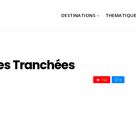
DESTINATIONS
THEMATIQUE
Les Tranchées
152
0