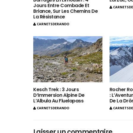
Jours Entre Combade Et
CARNETSD
Briance, Sur Les Chemins De
La Résistance
CARNETSDERANDO
Kesch Trek : 3 Jours
Rocher Ro
D’Immersion Alpine De
: L’Aventur
L’Albula Au Fluelapass
De La Dr
CARNETSDERANDO
CARNETSD
Laisser un commentaire