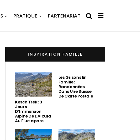
S
PRATIQUE
PARTENARIAT
INSPIRATION FAMILLE
Les Grisons En
Famille :
Randonnées
Dans Une Suisse
De Carte Postale
Kesch Trek : 3
Jours
D’Immersion
Alpine De L’Albula
Au Fluelapass