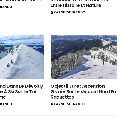
Entre Histoire Et Nature
ERANDO
CARNETSDERANDO
nd Dans Le Dévoluy
Objectif Lure : Ascension
e À Ski Sur Le Toit
Givrée Sur Le Versant Nord En
ôme
Raquettes
ERANDO
CARNETSDERANDO