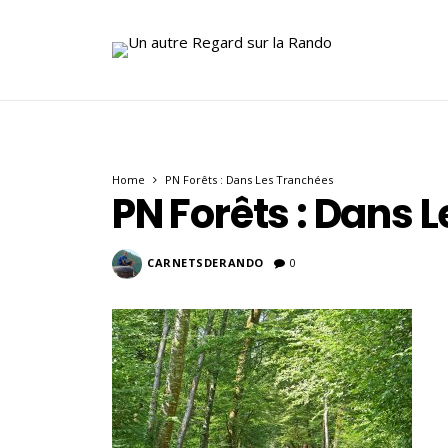
Home
PN Forêts : Dans Les Tranchées
PN Forêts : Dans 
CARNETSDERANDO
0