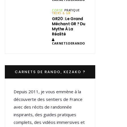
CORSE
PRATIQUE
TREKS & GR
GR20 : Le Grand
Méchant GR ? Du
Mythe À La
Réalité
CARNETSDERANDO
CARNETS DE RANDO, KEZAKO ?
Depuis 2011, je vous emmène à la
découverte des sentiers de France
avec des récits de randonnée
inspirants, des guides pratiques
complets, des vidéos immersives et