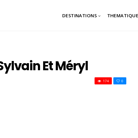
DESTINATIONS
THEMATIQUE
 Sylvain Et Méryl
174
0