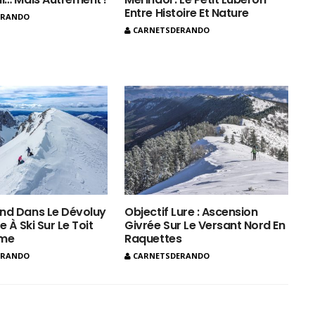
Entre Histoire Et Nature
ERANDO
CARNETSDERANDO
nd Dans Le Dévoluy
Objectif Lure : Ascension
e À Ski Sur Le Toit
Givrée Sur Le Versant Nord En
ôme
Raquettes
ERANDO
CARNETSDERANDO