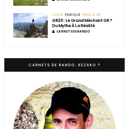
CORSE
PRATIQUE
TREKS & GR
GR20 : Le Grand Méchant GR ?
Du Mythe À La Réalité
CARNETSDERANDO
CARNETS DE RANDO, KEZAKO ?