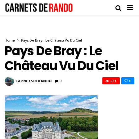
Home
Pays De Bray : Le Château Vu Du Ciel
Pays De Bray : Le
Château Vu Du Ciel
CARNETSDERANDO
0
211
0