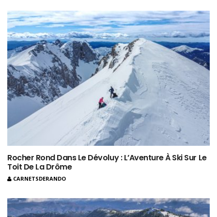
Rocher Rond Dans Le Dévoluy : L’Aventure À Ski Sur Le
Toit De La Drôme
CARNETSDERANDO