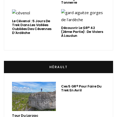
Tonnerre
Le Cévenol : 5 Jours De
Trek Dans Les Vallées
Découvrir Le GR® 42
Oubliées Des Cévennes
(2ème Partie) : De Viviers
D’Ardèche
À Laudun
HÉRAULT
Ces 5 GR® Pour Faire Du
Trek En Avril
Tour Du Larzac