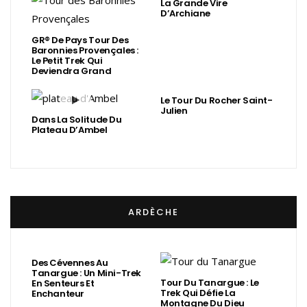
La Grande Vire
D’Archiane
GR® De Pays Tour Des
Baronnies Provençales :
Le Petit Trek Qui
Deviendra Grand
Le Tour Du Rocher Saint-
Julien
Dans La Solitude Du
Plateau D’Ambel
ARDÈCHE
Des Cévennes Au
Tanargue : Un Mini-Trek
Tour Du Tanargue : Le
En Senteurs Et
Trek Qui Défie La
Enchanteur
Montagne Du Dieu