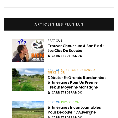
ARTICLES LES PLUS LUS
PRATIQUE
Trouver Chaussure À Son Pied :
Les Clés Du Succès
CARNETSDERANDO
BEST OF
QUESTIONS DE RANDO
TREKS & GR
Débuter En Grande Randonnée :
5 Itinéraires Pour Un Premier
Trek En Moyenne Montagne
CARNETSDERANDO
BEST OF
PUY-DE-DÔME
5 Itinéraires Incontournables
Pour Découvrir L’Auvergne
CARNETSDERANDO