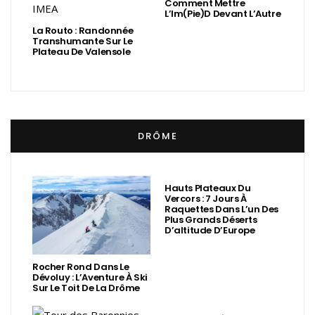
Comment Mettre
L’Im(Pie)d Devant L’Autre
La Routo : Randonnée
Transhumante Sur Le
Plateau De Valensole
DRÔME
Hauts Plateaux Du
Vercors : 7 Jours À
Raquettes Dans L’un Des
Plus Grands Déserts
D’altitude D’Europe
Rocher Rond Dans Le
Dévoluy : L’Aventure À Ski
Sur Le Toit De La Drôme