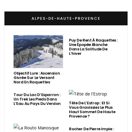
ALPES-DE-HAUTE-PROVENCE
Puy De Rent À Raquettes :
Une Épopée Blanche
Dans La Solitude De
L’hiver
Objectif Lure : Ascension
Givrée Sur Le Versant
Nord En Raquettes
Tour Du Lac D’Esparron :
Un Trek Les Pieds Dans
Tête De L’Estrop : Et Si
L’Eau Au Pays Du Verdon
Vous Gravissiez Le Plus
Haut Sommet De Haute
Provence ?
Rocher De Pierre Impie :