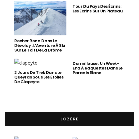
Tour Du Pays Des Écrins :
Les Écrins Sur Un Plateau
Rocher Rond Dans Le
Dévoluy : L’Aventure À Ski
Sur Le Toit De La Drôme
Dormillouse : Un Week-
End À Raquettes Dans Le
2 Jours De Trek Dans Le
Paradis Blanc
Queyras Sous Les Étoiles
De Clapeyto
LOZÈRE