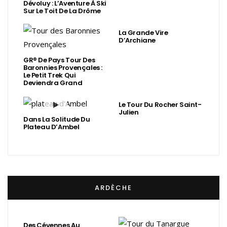
Dévoluy : L’Aventure À Ski
Sur Le Toit De La Drôme
La Grande Vire
D’Archiane
GR® De Pays Tour Des
Baronnies Provençales :
Le Petit Trek Qui
Deviendra Grand
Le Tour Du Rocher Saint-
Julien
Dans La Solitude Du
Plateau D’Ambel
ARDÈCHE
Des Cévennes Au