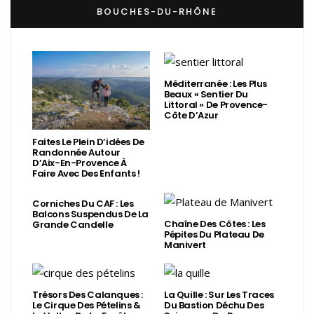
BOUCHES-DU-RHÔNE
Méditerranée : Les Plus
Beaux « Sentier Du
Littoral » De Provence-
Côte D’Azur
Faites Le Plein D’idées De
Randonnée Autour
D’Aix-En-Provence À
Faire Avec Des Enfants !
Corniches Du CAF : Les
Balcons Suspendus De La
Chaîne Des Côtes : Les
Grande Candelle
Pépites Du Plateau De
Manivert
Trésors Des Calanques :
La Quille : Sur Les Traces
Le Cirque Des Pételins &
Du Bastion Déchu Des