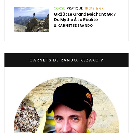
CORSE
PRATIQUE
TREKS & GR
GR20 : Le Grand Méchant GR ?
Du Mythe À La Réalité
CARNETSDERANDO
CARNETS DE RANDO, KEZAKO ?