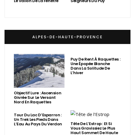
Le Vallon De La Fenêtre
Seigneurs Du Puy
ALPES-DE-HAUTE-PROVENCE
Puy De Rent À Raquettes :
Une Épopée Blanche
Dans La Solitude De
L’hiver
Objectif Lure : Ascension
Givrée Sur Le Versant
Nord En Raquettes
Tour Du Lac D’Esparron :
Un Trek Les Pieds Dans
Tête De L’Estrop : Et Si
L’Eau Au Pays Du Verdon
Vous Gravissiez Le Plus
Haut Sommet De Haute