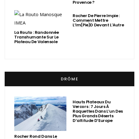
Provence ?
Rocher De Pierre Impie :
Comment Mettre
L’Im(Pie)d Devant L’Autre
La Routo : Randonnée
Transhumante Sur Le
Plateau De Valensole
DRÔME
Hauts Plateaux Du
Vercors : 7 Jours À
Raquettes Dans L’un Des
Plus Grands Déserts
D’altitude D’Europe
Rocher Rond Dans Le