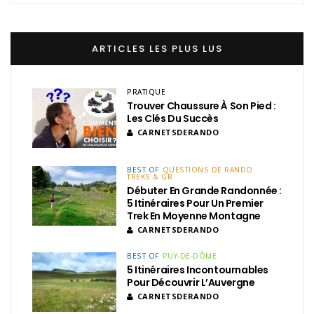
ARTICLES LES PLUS LUS
PRATIQUE
Trouver Chaussure À Son Pied :
Les Clés Du Succès
CARNETSDERANDO
BEST OF
QUESTIONS DE RANDO
TREKS & GR
Débuter En Grande Randonnée :
5 Itinéraires Pour Un Premier
Trek En Moyenne Montagne
CARNETSDERANDO
BEST OF
PUY-DE-DÔME
5 Itinéraires Incontournables
Pour Découvrir L’Auvergne
CARNETSDERANDO