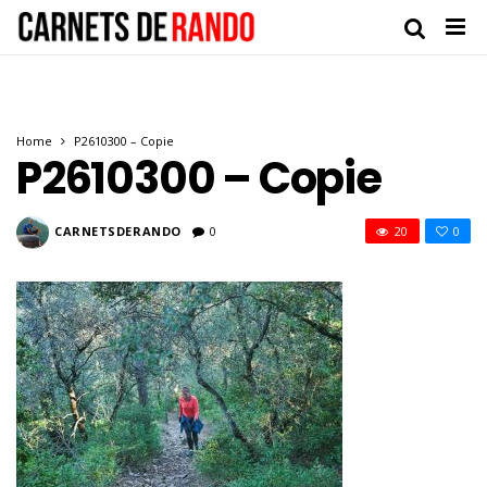
Home
P2610300 – Copie
P2610300 – Copie
CARNETSDERANDO
0
20
0