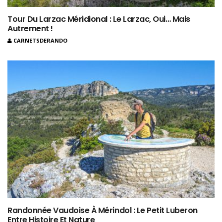
Tour Du Larzac Méridional : Le Larzac, Oui… Mais
Autrement !
CARNETSDERANDO
Randonnée Vaudoise À Mérindol : Le Petit Luberon
Entre Histoire Et Nature