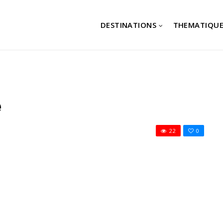
DESTINATIONS
THEMATIQUE
e
22
0