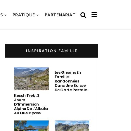
S
PRATIQUE
PARTENARIAT
INSPIRATION FAMILLE
Les Grisons En
Famille :
Randonnées
Dans Une Suisse
De Carte Postale
Kesch Trek : 3
Jours
D’Immersion
Alpine De L’Albula
Au Fluelapass