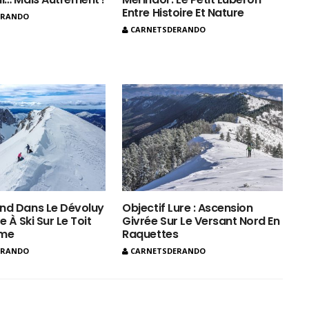
Entre Histoire Et Nature
ERANDO
CARNETSDERANDO
nd Dans Le Dévoluy
Objectif Lure : Ascension
e À Ski Sur Le Toit
Givrée Sur Le Versant Nord En
ôme
Raquettes
ERANDO
CARNETSDERANDO