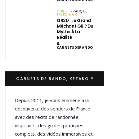
CORSE
PRATIQUE
TREKS & GR
GR20 : Le Grand
Méchant GR ? Du
Mythe À La
Réalité
CARNETSDERANDO
CARNETS DE RANDO, KEZAKO ?
Depuis 2011, je vous emmène à la
découverte des sentiers de France
avec des récits de randonnée
inspirants, des guides pratiques
complets, des vidéos immersives et