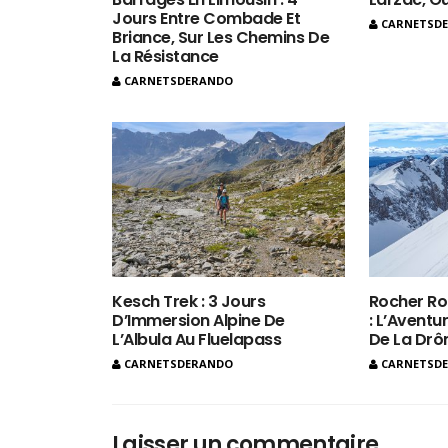
Jours Entre Combade Et
CARNETSD
Briance, Sur Les Chemins De
La Résistance
CARNETSDERANDO
Kesch Trek : 3 Jours
Rocher Ro
D’Immersion Alpine De
: L’Aventur
L’Albula Au Fluelapass
De La Dr
CARNETSDERANDO
CARNETSD
Laisser un commentaire