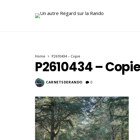
Home
P2610434 – Copie
P2610434 – Copi
CARNETSDERANDO
0